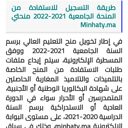
طريقة التسجيل للاستفادة من
امتحانات مهنية
المنحة الجامعية 2021-2022 منحتي
التفتيش
Minhaty.ma
باكالوريا
في إطار تخويل منح التعليم العالي برسم
التعليم عن بعد
السنة الجامعية 2021-2022 ووفق
المسطرة الإلكترونية، سيتم إيداع ملفات
طلبات الاستفادة من المنح الخاصة
بالتلميذات والتلاميذ المغاربة الحاصلين
على شهادة البكالوريا الوطنية أو الأجنبية،
المتمدرسين أو الأحرار سواء في الدورة
العادية أو الاستدراكية برسم السنة
الدراسية 2020-2021، على مستوى البوابة
الإلكترونية minhaty.ma، وذلك في سياق