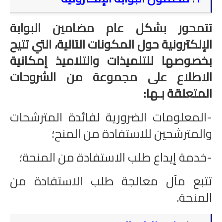
تتمحور بشكل عام مضامين البوابة
الإلكترونية حول المكونات التالية، التي تتيح
بخصوصها للتلميذات والتلاميذ إمكانية
الاطلاع على مجموعة من الشروحات
المتعلقة بـها:
-المعلومات الضرورية لفائدة المترشحات
والمترشحين للاستفادة من المنح؛
-خدمة إيداع طلب الاستفادة من المنحة؛
تتبع مآل معالجة طلب الاستفادة من
المنحة.