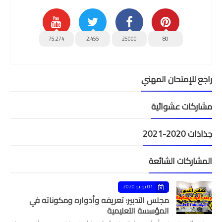
75,274
2,455
25000
80
راجع للإمتحان المهني
مشاركات عشوائية
جذاذات 2020-2021
المشاركات الشائعة
01 يوليو 2020
مجلس التدبير: تعريفه وأدواره ومكوناته في
المؤسسة التعليمية