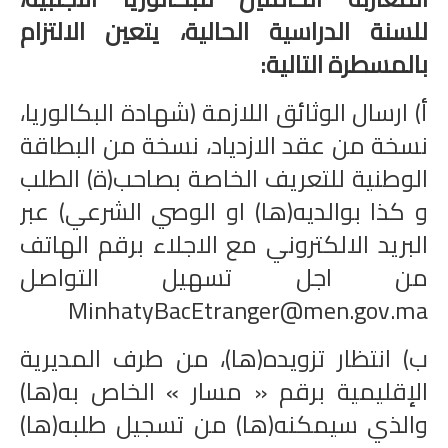
للسنة الدراسية الحالية، يتعين الالتزام
بالمسطرة التالية:
أ) ارسال الوثائق اللازمة (شهادة البكالوريا،
نسخة من عقد الازدياد، نسخة من البطاقة
الوطنية للتعريف الخاصة بصاحب(ة) الطلب
و كذا بوالديه(ها) او الوصي الشرعي) عبر
البريد الالكتروني مع الاجلاء برقم الهاتف
من اجل تسهيل التواصل
MinhatyBacEtranger@men.gov.ma
ب) انتظار تزويده(ها)، من طرف المديرية
الإقليمية برقم « مسار » الخاص به(ها)
والذي سيمكنه(ها) من تسجيل طلبه(ها)