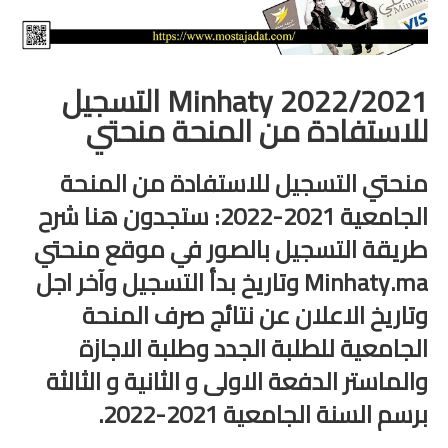
الامتحان الموحد الإقليمي
فضاء الأستاذ
Minhaty 2022/2021 التسجيل
وثائق الأستاذ
للاستفادة من المنحة منحتي
التوازيع السنوية
منحتي التسجيل للاستفادة من المنحة
التوازيع المرحلية
الجامعية 2021-2022: ستجدون هنا شرح
طريقة التسجيل بالصور في موقع منحتي
دلائل بيداغوجية
Minhaty.ma وتاريخ بدأ التسجيل وآخر اجل
وثائق الإدارة التربوية
وتاريخ الاعلان عن نتائج صرف المنحة
مباريات
الجامعية للطلبة الجدد وطلبة الاجازة
والماستر الدفعة الاولى و الثانية و الثالثة
أطر الأكاديميات
برسم السنة الجامعية 2021-2022.
الإدارة التربوية