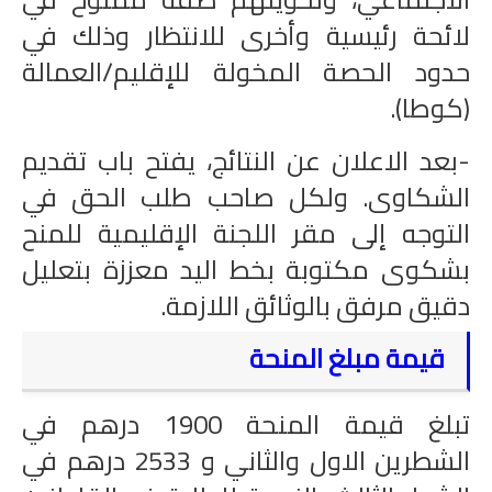
لائحة رئيسية وأخرى للانتظار وذلك في
حدود الحصة المخولة للإقليم/العمالة
(كوطا).
-بعد الاعلان عن النتائج، يفتح باب تقديم
الشكاوى. ولكل صاحب طلب الحق في
التوجه إلى مقر اللجنة الإقليمية للمنح
بشكوى مكتوبة بخط اليد معززة بتعليل
دقيق مرفق بالوثائق اللازمة.
قيمة مبلغ المنحة
تبلغ قيمة المنحة 1900 درهم في
الشطرين الاول والثاني و 2533 درهم في