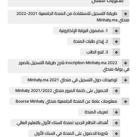
محتويات المقال
منوعات
طريقة التسجيل للاستفادة من المنحة الجامعية 2021-2022
منحتي Minhaty.ma
خدمات
1. مضمون البوابة الإلكترونية
خدمات FM6
2. إيداع طلبات المنحة
3. تتبع الطلب
خدمات CNOPS
Inscription Minhaty.ma 2022 شرح طريقة التسجيل بالصور
خدمات MGEN
في بوابة منحتي
توضيحات حول التسجيل في منحتي 2021 Minhaty.ma
جذاذات
الحصول على كلمة المرور منحتي Minhaty 2021/2022
المستوى الأول
معلومات عامة عن المنحة الجامعية منحتي Bourse Minhaty
المستوى الثاني
تعريف المنحة
أهداف النظام الجديد لمنحة السلك الأول بالتعليم العالي
المستوى الثالث
شروط الحصول على المنحة في السلك الأول
المستوى الرابع