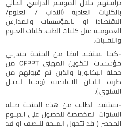
دراستهم خلال الموسم الدراسي الحالي
بالكليات العادية (الاداب / العلوم/
الاقتصاد) او بالمؤسسات والمدارس
العمومية مثل كليات الطب، كليات العلوم
والتقنيات.
-كما يستفيد ايضا من المنحة متدربي
مؤسسات التكوين المهني OFPPT من
حملة البكالوريا والذين تم قبولهم من
طرف اللجان الاقليمية (وفقا للدخل
السنوي ).
-يستفيد الطالب من هذه المنحة طيلة
السنوات المخصصة للحصول على الدبلوم
المحضر ( قد تتحول المنحة للنصف او قد