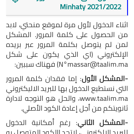
Minhaty 2021/2022
اثناء الدخول لأول مرة لموقع منحتي، لابد
من الحصول على كلمة المرور.
المشكل
لمن لم يتوصل بكلمة المرور عبر بريده
الإلكتروني (اي الذي يكون على شكل
N°massar@taalim.ma) فهناك سببين:
-المشكل الأول
: إما فقدان كلمة المرور
التي نستطيع الدخول بها للبريد الاليكتروني
www.taalim.ma، والحل هو التوجه لادارة
ثانويتكم من أجل إعادة الكود الأصلي.
-المشكل الثاني
: رغم أمكانية الدخول
للبريد الالكتروني، لاتجد االكود المتوصل به