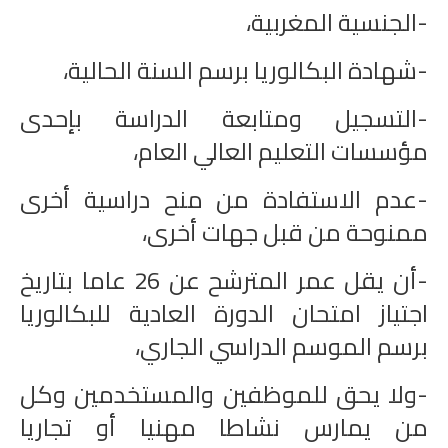
-الجنسية المغربية،
-شهادة البكالوريا برسم السنة الحالية،
-التسجيل ومتابعة الدراسة بإحدى
مؤسسات التعليم العالي العام،
-عدم الاستفادة من منح دراسية أخرى
ممنوحة من قبل جهات أخرى،
-أن يقل عمر المترشح عن 26 عاما بتاريخ
اجتياز امتحان الدورة العادية للبكالوريا
برسم الموسم الدراسي الجاري،
-ولا يحق للموظفين والمستخدمين وكل
من يمارس نشاطا مهنيا أو تجاريا