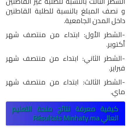
الشطر الثالث بالنسبة للطلبة غير القاطنين
و نصف المبلغ بالنسبة للطلبة القاطنين
داخل المدن الجامعية.
-الشطر الأول: ابتداء من منتصف شهر
أكتوبر.
-الشطر الثاني: ابتداء من منتصف شهر
فبراير.
-الشطر الثالث: ابتداء من منتصف شهر
ماي.
كيفية معرفة نتائج منحة التعليم
العالي Résultats Minhaty.ma