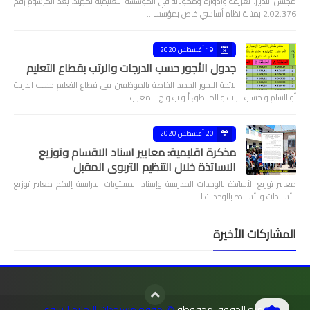
مجلس التدبير: تعريفه وأدواره ومكوناته في المؤسسة التعليمية تمهيد: يعد المرسوم رقم
2.02.376 بمثابة نظام أساسي خاص بمؤسسا…
19 أغسطس 2020
جدول الأجور حسب الدرجات والرتب بقطاع التعليم
لائحة الاجور الجديد الخاصة بالموظفين في قطاع التعليم حسب الدرجة
أو السلم و حسب الرتب و المناطق أ و ب و ج بالمغرب. …
20 أغسطس 2020
مذكرة اقليمية: معايير اسناد الاقسام وتوزيع
الاساتذة خلال التنظيم التربوي المقبل
معايير توزيع الأساتذة بالوحدات المدرسية وإسناد المستويات الدراسية إليكم معايير توزيع
الأستاذات والأساتذة بالوحدات ا…
المشاركات الأخيرة
جميع الحقوق محفوظة
موقع مستجدات التعليم التربوي
©