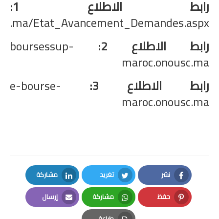
رابط الاطلاع 1:
ty.ma/Etat_Avancement_Demandes.aspx
رابط الاطلاع 2:
boursessup-
maroc.onousc.ma
رابط الاطلاع 3:
e-bourse-
maroc.onousc.ma
نشر
تغريد
مشاركة
LinkedIn
Twitter
Facebook
حفظ
مشاركة
إرسال
Email
Whatsapp
Pinterest
طباعة