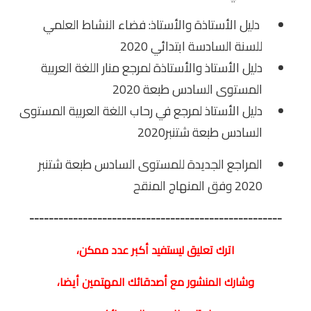
الامتحان الموحد الإقليمي
دليل الأستاذة والأستاذ: فضاء النشاط العلمي
فضاء الأستاذ
للسنة السادسة ابتدائي 2020
دليل الأستاذ والأستاذة لمرجع منار اللغة العربية
وثائق الأستاذ
المستوى السادس طبعة 2020
التوازيع السنوية
دليل الأستاذ لمرجع في رحاب اللغة العربية المستوى
السادس طبعة شتنبر2020
التوازيع المرحلية
المراجع الجديدة للمستوى السادس طبعة شتنبر
دلائل بيداغوجية
2020 وفق المنهاج المنقح
وثائق الإدارة التربوية
----------------------------------------------------
مباريات
اترك تعليق ليستفيد أكبر عدد ممكن،
أطر الأكاديميات
وشارك المنشور مع أصدقائك المهتمين أيضا،
الإدارة التربوية