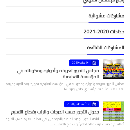
مشاركات عشوائية
جذاذات 2020-2021
المشاركات الشائعة
01 يوليو 2020
مجلس التدبير: تعريفه وأدواره ومكوناته في
المؤسسة التعليمية
مجلس التدبير: تعريفه وأدواره ومكوناته في المؤسسة التعليمية تمهيد: يعد المرسوم رقم
2.02.376 بمثابة نظام أساسي خاص بمؤسسا…
19 أغسطس 2020
جدول الأجور حسب الدرجات والرتب بقطاع التعليم
لائحة الاجور الجديد الخاصة بالموظفين في قطاع التعليم حسب الدرجة
أو السلم و حسب الرتب و المناطق أ و ب و ج بالمغرب. …