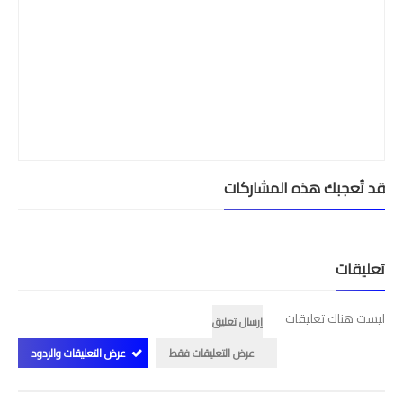
قد تُعجبك هذه المشاركات
تعليقات
ليست هناك تعليقات
إرسال تعليق
عرض التعليقات فقط
عرض التعليقات والردود