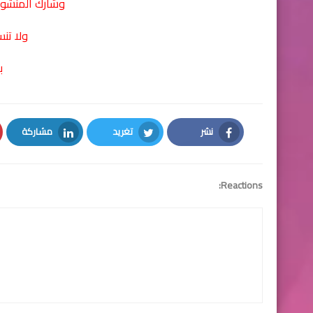
وشارك المنشور
ولا تن
ب
نشر
تغريد
مشاركة
LinkedIn
Twitter
Facebook
Reactions: