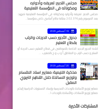
مجلس التدبير: تعريفه وأدواره
ومكوناته في المؤسسة التعليمية
مجلس التدبير: تعريفه وأدواره ومكوناته في المؤسسة التعليمية تمهيد:
يعد المرسوم رقم 2.02.376 بمثابة نظام أساسي خاص بمؤسسا…
19 أغسطس 2020
جدول الأجور حسب الدرجات والرتب
بقطاع التعليم
لائحة الاجور الجديد الخاصة بالموظفين في قطاع التعليم حسب الدرجة أو
السلم و حسب الرتب و المناطق أ و ب و ج بالمغرب. …
20 أغسطس 2020
مذكرة اقليمية: معايير اسناد الاقسام
وتوزيع الاساتذة خلال التنظيم التربوي
المقبل
معايير توزيع الأساتذة بالوحدات المدرسية وإسناد المستويات الدراسية إليكم
معايير توزيع الأستاذات والأساتذة بالوحدات ا…
المشاركات الأخيرة