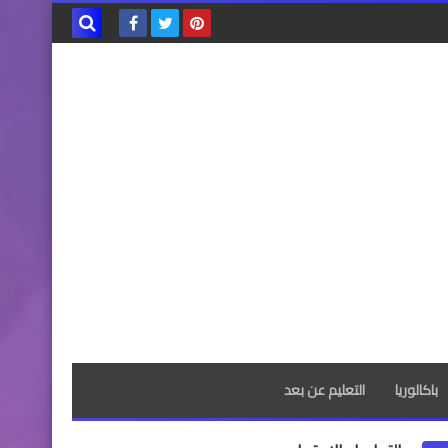
بحث هذه
المدونة
الإلكترونية
باكالوريا
التعليم عن بعد