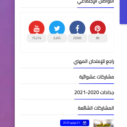
التواصل الإجتماعي
75,274
2,455
25000
80
راجع للإمتحان المهني
مشاركات عشوائية
جذاذات 2020-2021
المشاركات الشائعة
01 يوليو 2020