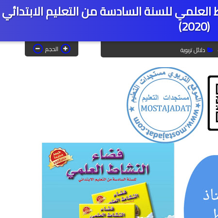
ط العلمي للسنة السادسة من التعليم الابتدائي
(2020)
الحجم
دلائل تربوية