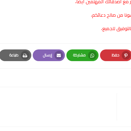
 مع أصدقائك المهتمين أيضا،
سونا من صالح دعائكم،
التوفيق للجميع،
حفظ
مشاركة
إرسال
طباعة
Print
Email
Whatsapp
Pinterest