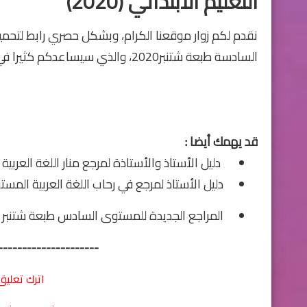
التعليم الابتدائي (2020)
نقدم لكم زوار موقعنا الكرام، وبشكل حصري رابط لتحمي
السادسة
طبعة شتنبر2020، والذي سيساعدكم كثيرا في عمليات الإعداد المادي لجميع الدروس مادة
قد يهمك أيضا :
دليل الأستاذ والأستاذة لمرجع منار اللغة العربية
دليل الأستاذ لمرجع في رحاب اللغة العربية المستو
المراجع الجديدة للمستوى السادس طبعة شتنبر 2020 وفق المنهاج المنقح
---------------------
اترك تعليق