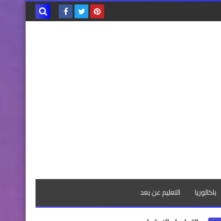
بحث هذه
المدونة
الإلكترونية
باكالوريا
التعليم عن بعد