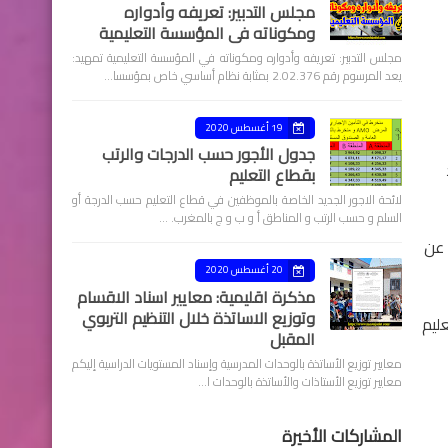
مجلس التدبير: تعريفه وأدواره
ومكوناته في المؤسسة التعليمية
مجلس التدبير: تعريفه وأدواره ومكوناته في المؤسسة التعليمية تمهيد:
يعد المرسوم رقم 2.02.376 بمثابة نظام أساسي خاص بمؤسسا…
19 أغسطس 2020
جدول الأجور حسب الدرجات والرتب
بقطاع التعليم
لائحة الاجور الجديد الخاصة بالموظفين في قطاع التعليم حسب الدرجة أو
السلم و حسب الرتب و المناطق أ و ب و ج بالمغرب. …
علان بعد عن
20 أغسطس 2020
مذكرة اقليمية: معايير اسناد الاقسام
وتوزيع الاساتذة خلال التنظيم التربوي
ليم
المقبل
معايير توزيع الأساتذة بالوحدات المدرسية وإسناد المستويات الدراسية إليكم
معايير توزيع الأستاذات والأساتذة بالوحدات ا…
المشاركات الأخيرة