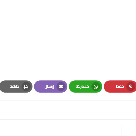
حفظ
مشاركة
إرسال
طباعة
Print
Email
Whatsapp
Pinterest