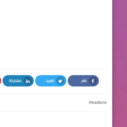
نشر
تغريد
مشاركة
LinkedIn
Twitter
Facebook
Reactions: