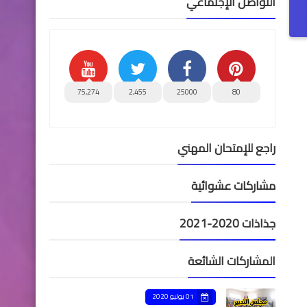
التواصل الإجتماعي
75,274
2,455
25000
80
راجع للإمتحان المهني
مشاركات عشوائية
جذاذات 2020-2021
المشاركات الشائعة
01 يوليو 2020