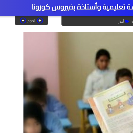
سة تعليمية وأستاذة بفيروس كورونا
الحجم
أخبار