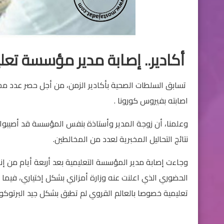
أكادير.. إصابة مدير مؤسسة تعل
تسابق السلطات الصحية بأكادير الزمن، من أجل حصر عدد مخا
اصابته بفيروس كورونا .
نتائج التحاليل المخبرية لعدد من المخالطين.
وجاءت إصابة مدير المؤسسة التعليمية بعد أربعة أيام من إنط
الحضوري الذي اعلنت عنه وزارة أمزازي بشكل إختياري، فيم
تعليمية خصوصا بالعالم القروي لم تطبق بشكل جيد البرتوك