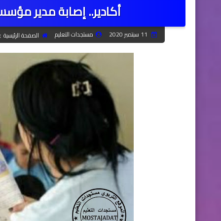
أكادير.. إصابة مدير مؤس
11 سبتمبر 2020
مستجدات التعليم
الصفحة الرئيسية