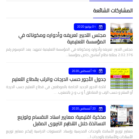
المشاركات الشائعة
01 يوليو 2020
مجلس التدبير: تعريفه وأدواره ومكوناته في
المؤسسة التعليمية
مجلس التدبير: تعريفه وأدواره ومكوناته في المؤسسة التعليمية تمهيد: يعد المرسوم رقم
2.02.376 بمثابة نظام أساسي خاص بمؤسسا…
19 أغسطس 2020
جدول الأجور حسب الدرجات والرتب بقطاع التعليم
لائحة الاجور الجديد الخاصة بالموظفين في قطاع التعليم حسب الدرجة
أو السلم و حسب الرتب و المناطق أ و ب و ج بالمغرب. …
20 أغسطس 2020
مذكرة اقليمية: معايير اسناد الاقسام وتوزيع
الاساتذة خلال التنظيم التربوي المقبل
معايير توزيع الأساتذة بالوحدات المدرسية وإسناد المستويات الدراسية إليكم معايير توزيع
الأستاذات والأساتذة بالوحدات ا…