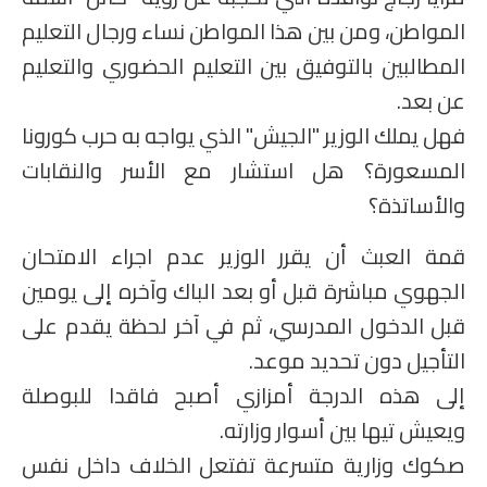
المواطن، ومن بين هذا المواطن نساء ورجال التعليم
امتحانات مهنية
المطالبين بالتوفيق بين التعليم الحضوري والتعليم
التفتيش
عن بعد.
باكالوريا
فهل يملك الوزير "الجيش" الذي يواجه به حرب كورونا
المسعورة؟ هل استشار مع الأسر والنقابات
التعليم عن بعد
والأساتذة؟
قمة العبث أن يقرر الوزير عدم اجراء الامتحان
الجهوي مباشرة قبل أو بعد الباك وآخره إلى يومين
قبل الدخول المدرسي، ثم في آخر لحظة يقدم على
التأجيل دون تحديد موعد.
إلى هذه الدرجة أمزازي أصبح فاقدا للبوصلة
ويعيش تيها بين أسوار وزارته.
صكوك وزارية متسرعة تفتعل الخلاف داخل نفس