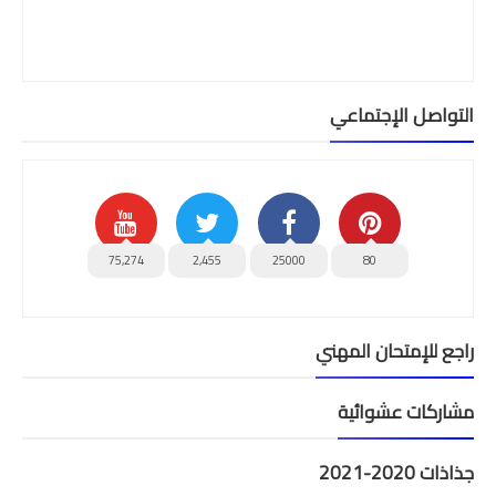
التواصل الإجتماعي
75,274
2,455
25000
80
راجع للإمتحان المهني
مشاركات عشوائية
جذاذات 2020-2021