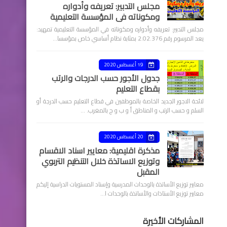
مجلس التدبير: تعريفه وأدواره
ومكوناته في المؤسسة التعليمية
مجلس التدبير: تعريفه وأدواره ومكوناته في المؤسسة التعليمية تمهيد:
يعد المرسوم رقم 2.02.376 بمثابة نظام أساسي خاص بمؤسسا…
19 أغسطس 2020
جدول الأجور حسب الدرجات والرتب
بقطاع التعليم
لائحة الاجور الجديد الخاصة بالموظفين في قطاع التعليم حسب الدرجة أو
السلم و حسب الرتب و المناطق أ و ب و ج بالمغرب. …
20 أغسطس 2020
مذكرة اقليمية: معايير اسناد الاقسام
وتوزيع الاساتذة خلال التنظيم التربوي
المقبل
معايير توزيع الأساتذة بالوحدات المدرسية وإسناد المستويات الدراسية إليكم
معايير توزيع الأستاذات والأساتذة بالوحدات ا…
المشاركات الأخيرة