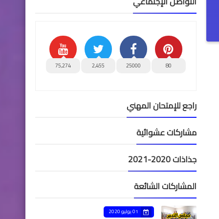
التواصل الإجتماعي
75,274
2,455
25000
80
راجع للإمتحان المهني
مشاركات عشوائية
جذاذات 2020-2021
المشاركات الشائعة
01 يوليو 2020