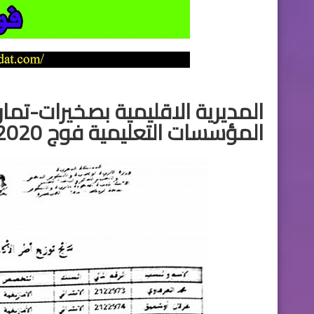
المديرية الاقليمية بصخيرات-تمارة
المؤسسات التعليمية فوج 2020