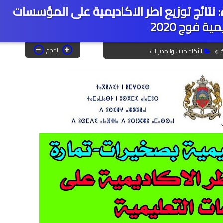
: نتائج توزيع اطر الاكاديمية على المؤسسات
ية فوج 2020
الحجم
ة
الأكاديميات والمديريات