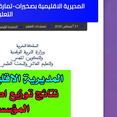
المديرية الاقليمية بصخيرات-تمارة
التعليم
31 أغسطس 2020
مستجدات التعليم
الصفحة الرئيسي