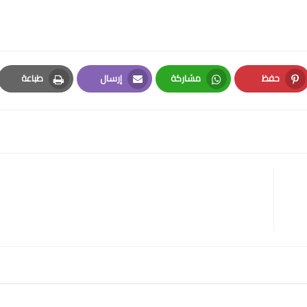
حفظ
مشاركة
إرسال
طباعة
Print
Email
Whatsapp
Pinterest