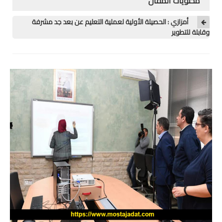
محتويات المقال
منوعات
أمزازي : الحصيلة الأولية لعملية التعليم عن بعد جد مشرفة
وقابلة للتطوير
خدمات
خدمات FM6
خدمات CNOPS
خدمات MGEN
جذاذات
المستوى الأول
المستوى الثاني
المستوى الثالث
المستوى الرابع