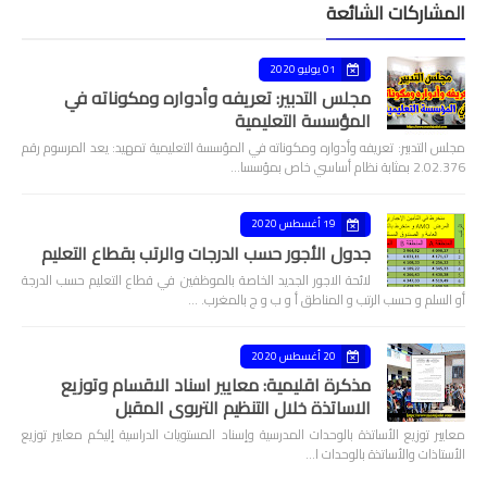
المشاركات الشائعة
01 يوليو 2020
مجلس التدبير: تعريفه وأدواره ومكوناته في
المؤسسة التعليمية
مجلس التدبير: تعريفه وأدواره ومكوناته في المؤسسة التعليمية تمهيد: يعد المرسوم رقم
2.02.376 بمثابة نظام أساسي خاص بمؤسسا…
19 أغسطس 2020
جدول الأجور حسب الدرجات والرتب بقطاع التعليم
لائحة الاجور الجديد الخاصة بالموظفين في قطاع التعليم حسب الدرجة
أو السلم و حسب الرتب و المناطق أ و ب و ج بالمغرب. …
20 أغسطس 2020
مذكرة اقليمية: معايير اسناد الاقسام وتوزيع
الاساتذة خلال التنظيم التربوي المقبل
معايير توزيع الأساتذة بالوحدات المدرسية وإسناد المستويات الدراسية إليكم معايير توزيع
الأستاذات والأساتذة بالوحدات ا…