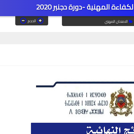
لكفاءة المهنية -دورة دجنبر 2020
الحجم
الامتحان المهني