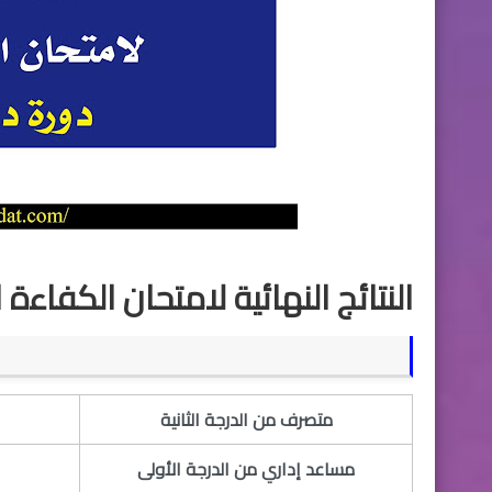
​النتائج النهائية لامتحان الكفاءة ال
متصرف من الدرجة الثانية
​مساعد إداري من الدرجة الأولى