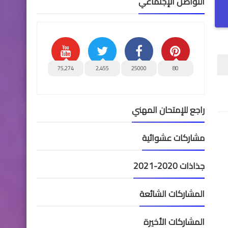
التواصل الإجتماعي
75,274
2,455
25000
80
راجع للإمتحان المهني
مشاركات عشوائية
جذاذات 2020-2021
المشاركات الشائعة
المشاركات الأخيرة