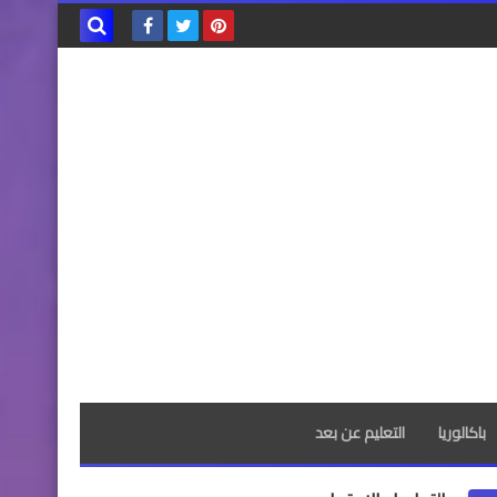
بحث هذه
المدونة
الإلكترونية
باكالوريا
التعليم عن بعد