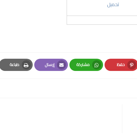
تحميل
حفظ
مشاركة
إرسال
طباعة
Print
Email
Whatsapp
Pinterest