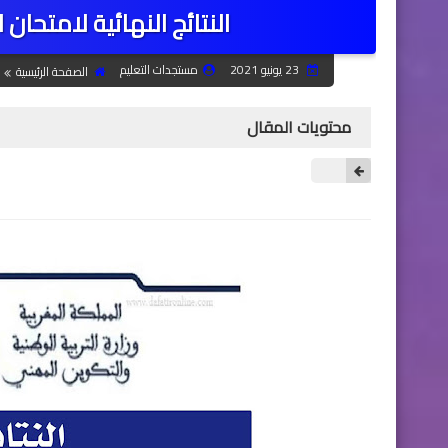
​النتائج النهائية لامتحان ا
23 يونيو 2021
مستجدات التعليم
الصفحة الرئيسية
محتويات المقال