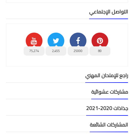
التواصل الإجتماعي
75,274
2,455
25000
80
راجع للإمتحان المهني
مشاركات عشوائية
جذاذات 2020-2021
المشاركات الشائعة