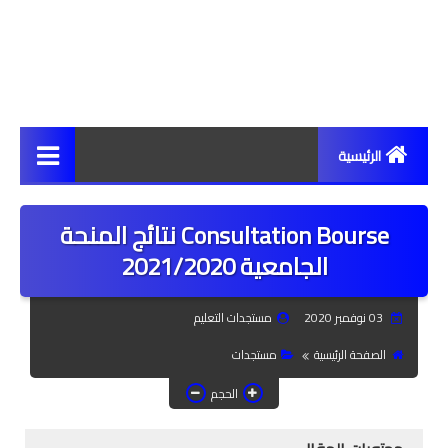
الرئيسية
مستجدات
Consultation Bourse نتائج المنحة
أخبار
الجامعية 2021/2020
مراسلات ومذكرات
03 نوفمبر 2020
مستجدات التعليم
حركية انتقالية
الصفحة الرئيسية
مستجدات
سبورة نقابية
الحجم
الأكاديميات والمديريات