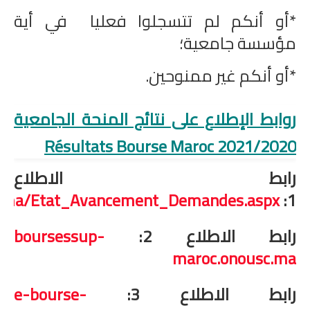
*أو أنكم لم تتسجلوا فعليا في أية
مؤسسة جامعية؛
*أو أنكم غير ممنوحين.
روابط الإطلاع على نتائج المنحة الجامعية
2021/2020 Résultats Bourse Maroc
رابط الاطلاع
.ma/Etat_Avancement_Demandes.aspx
1:
رابط الاطلاع 2:
boursessup-
maroc.onousc.ma
رابط الاطلاع 3:
e-bourse-