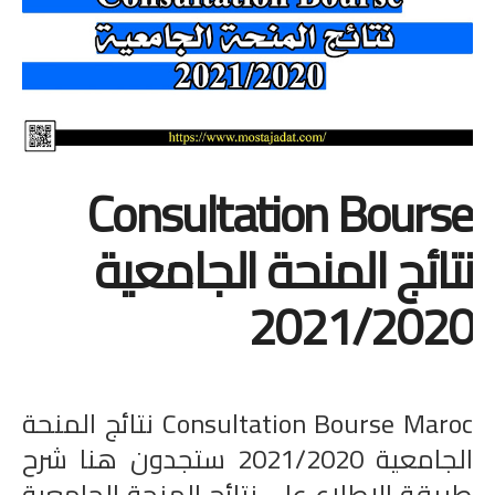
المستوى الخامس
المستوى السادس
فروض و امتحانات
Consultation Bourse
التقويم التشخيصي
نتائج المنحة الجامعية
المرحلة الأولى
2021/2020
المرحلة الثانية
الإمتحان الموحد المحلي
المرحلة الثالثة
Consultation Bourse Maroc نتائج المنحة
الجامعية 2021/2020 ستجدون هنا شرح
المرحلة الرابعة
طريقة الإطلاع على نتائج المنحة الجامعية