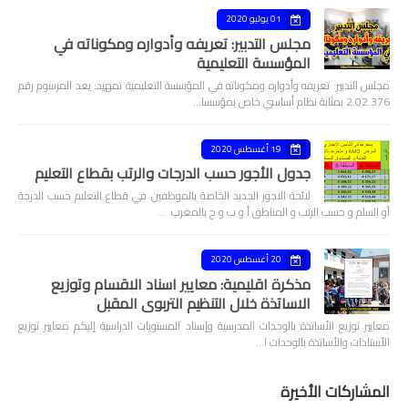
01 يوليو 2020
مجلس التدبير: تعريفه وأدواره ومكوناته في
المؤسسة التعليمية
مجلس التدبير: تعريفه وأدواره ومكوناته في المؤسسة التعليمية تمهيد: يعد المرسوم رقم
2.02.376 بمثابة نظام أساسي خاص بمؤسسا…
19 أغسطس 2020
جدول الأجور حسب الدرجات والرتب بقطاع التعليم
لائحة الاجور الجديد الخاصة بالموظفين في قطاع التعليم حسب الدرجة
أو السلم و حسب الرتب و المناطق أ و ب و ج بالمغرب. …
20 أغسطس 2020
مذكرة اقليمية: معايير اسناد الاقسام وتوزيع
الاساتذة خلال التنظيم التربوي المقبل
معايير توزيع الأساتذة بالوحدات المدرسية وإسناد المستويات الدراسية إليكم معايير توزيع
الأستاذات والأساتذة بالوحدات ا…
المشاركات الأخيرة