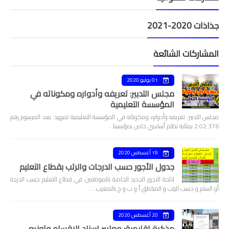
جذاذات 2020-2021
المشاركات الشائعة
01 يوليو 2020
مجلس التدبير: تعريفه وأدواره ومكوناته في
المؤسسة التعليمية
مجلس التدبير: تعريفه وأدواره ومكوناته في المؤسسة التعليمية تمهيد: يعد المرسوم رقم
2.02.376 بمثابة نظام أساسي خاص بمؤسسا…
19 أغسطس 2020
جدول الأجور حسب الدرجات والرتب بقطاع التعليم
لائحة الاجور الجديد الخاصة بالموظفين في قطاع التعليم حسب الدرجة
أو السلم و حسب الرتب و المناطق أ و ب و ج بالمغرب. …
20 أغسطس 2020
مذكرة اقليمية: معايير اسناد الاقسام وتوزيع