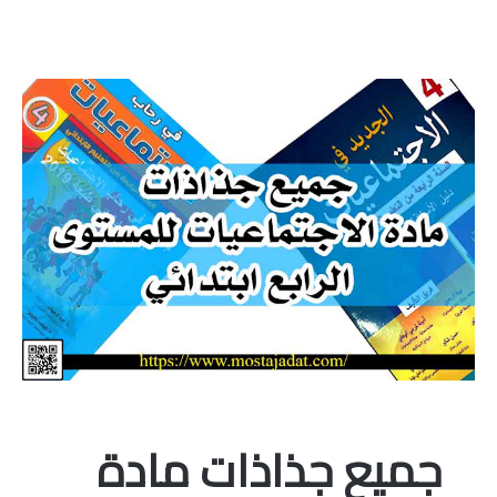
منوعات
خدمات
خدمات FM6
خدمات CNOPS
خدمات MGEN
جذاذات
المستوى الأول
المستوى الثاني
جميع جذاذات مادة
المستوى الثالث
المستوى الرابع