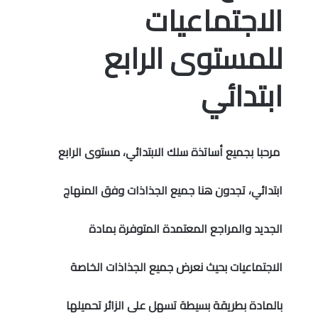
الاجتماعيات
المستوى الخامس
للمستوى الرابع
المستوى السادس
ابتدائي
فروض و امتحانات
التقويم التشخيصي
مرحبا بجميع أساتذة سلك الابتدائي، مستوى الرابع
المرحلة الأولى
ابتدائي، تجدون هنا جميع الجذاذات وفق المنهاج
المرحلة الثانية
الجديد والمراجع المعتمدة المتوفرة بمادة
الإمتحان الموحد المحلي
المرحلة الثالثة
الاجتماعيات بحيث نعرض جميع الجذاذات الخاصة
المرحلة الرابعة
بالمادة بطريقة بسيطة تسهل على الزائر تحميلها