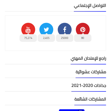
التواصل الإجتماعي
75,274
2,455
25000
80
راجع للإمتحان المهني
مشاركات عشوائية
جذاذات 2020-2021
المشاركات الشائعة