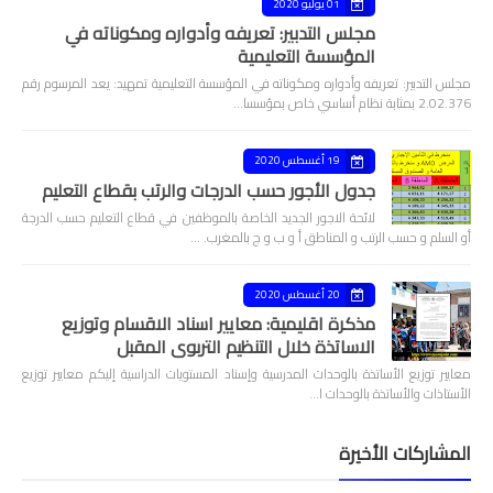
01 يوليو 2020
مجلس التدبير: تعريفه وأدواره ومكوناته في
المؤسسة التعليمية
مجلس التدبير: تعريفه وأدواره ومكوناته في المؤسسة التعليمية تمهيد: يعد المرسوم رقم
2.02.376 بمثابة نظام أساسي خاص بمؤسسا…
19 أغسطس 2020
جدول الأجور حسب الدرجات والرتب بقطاع التعليم
لائحة الاجور الجديد الخاصة بالموظفين في قطاع التعليم حسب الدرجة
أو السلم و حسب الرتب و المناطق أ و ب و ج بالمغرب. …
20 أغسطس 2020
مذكرة اقليمية: معايير اسناد الاقسام وتوزيع
الاساتذة خلال التنظيم التربوي المقبل
معايير توزيع الأساتذة بالوحدات المدرسية وإسناد المستويات الدراسية إليكم معايير توزيع
الأستاذات والأساتذة بالوحدات ا…
المشاركات الأخيرة