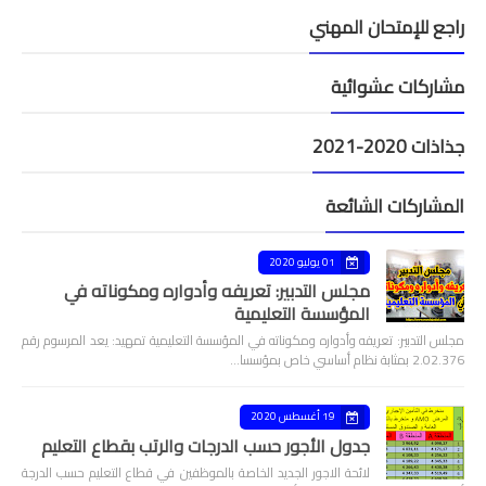
راجع للإمتحان المهني
مشاركات عشوائية
جذاذات 2020-2021
المشاركات الشائعة
01 يوليو 2020
مجلس التدبير: تعريفه وأدواره ومكوناته في
المؤسسة التعليمية
مجلس التدبير: تعريفه وأدواره ومكوناته في المؤسسة التعليمية تمهيد: يعد المرسوم رقم
2.02.376 بمثابة نظام أساسي خاص بمؤسسا…
19 أغسطس 2020
جدول الأجور حسب الدرجات والرتب بقطاع التعليم
لائحة الاجور الجديد الخاصة بالموظفين في قطاع التعليم حسب الدرجة