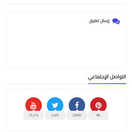
إرسال تعليق
التواصل الإجتماعي
75,274
2,455
25000
80