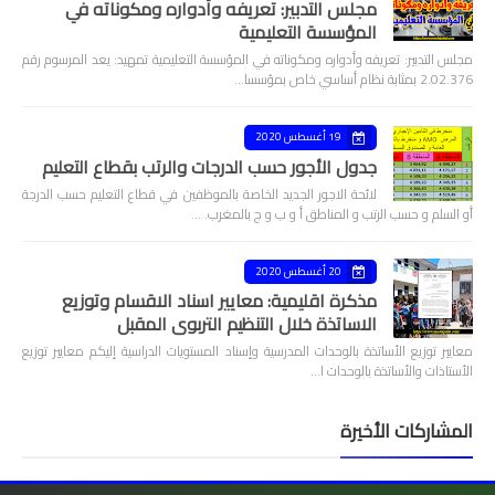
مجلس التدبير: تعريفه وأدواره ومكوناته في
المؤسسة التعليمية
مجلس التدبير: تعريفه وأدواره ومكوناته في المؤسسة التعليمية تمهيد: يعد المرسوم رقم
2.02.376 بمثابة نظام أساسي خاص بمؤسسا…
19 أغسطس 2020
جدول الأجور حسب الدرجات والرتب بقطاع التعليم
لائحة الاجور الجديد الخاصة بالموظفين في قطاع التعليم حسب الدرجة
أو السلم و حسب الرتب و المناطق أ و ب و ج بالمغرب. …
20 أغسطس 2020
مذكرة اقليمية: معايير اسناد الاقسام وتوزيع
الاساتذة خلال التنظيم التربوي المقبل
معايير توزيع الأساتذة بالوحدات المدرسية وإسناد المستويات الدراسية إليكم معايير توزيع
الأستاذات والأساتذة بالوحدات ا…
المشاركات الأخيرة