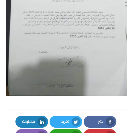
امتحانات مهنية
التفتيش
باكالوريا
التعليم عن بعد
نشر
تغريد
مشاركة
LinkedIn
Twitter
Facebook