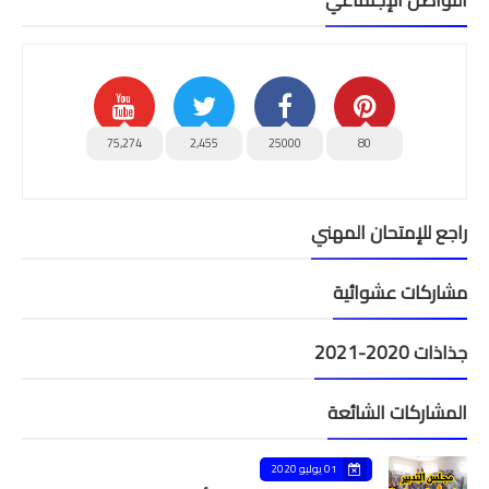
75,274
2,455
25000
80
راجع للإمتحان المهني
مشاركات عشوائية
جذاذات 2020-2021
المشاركات الشائعة
01 يوليو 2020