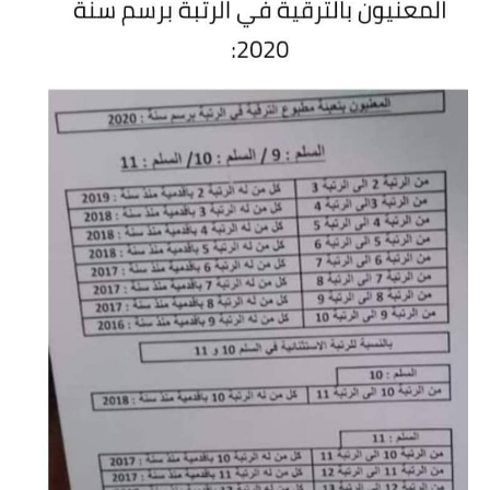
المستوى الخامس
المستوى السادس
فروض و امتحانات
التقويم التشخيصي
المرحلة الأولى
المرحلة الثانية
الإمتحان الموحد المحلي
المرحلة الثالثة
المرحلة الرابعة