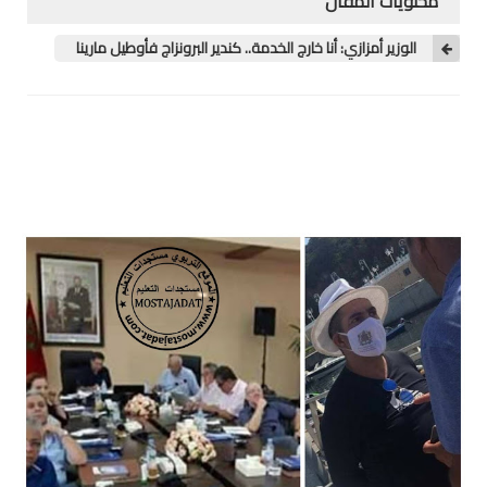
محتويات المقال
منوعات
الوزير أمزازي: أنا خارج الخدمة.. كندير البرونزاج فأوطيل مارينا
خدمات
خدمات FM6
خدمات CNOPS
خدمات MGEN
جذاذات
المستوى الأول
المستوى الثاني
المستوى الثالث
المستوى الرابع