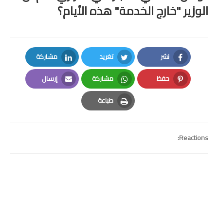
الوزير "خارج الخدمة" هذه الأيام؟
نشر
تغريد
مشاركة
LinkedIn
Twitter
Facebook
حفظ
مشاركة
إرسال
Email
Whatsapp
Pinterest
طباعة
Print
Reactions: