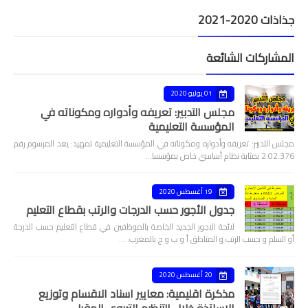
جذاذات 2020-2021
المشاركات الشائعة
01 يوليو 2020
مجلس التدبير: تعريفه وأدواره ومكوناته في
المؤسسة التعليمية
مجلس التدبير: تعريفه وأدواره ومكوناته في المؤسسة التعليمية تمهيد: يعد المرسوم رقم
2.02.376 بمثابة نظام أساسي خاص بمؤسسا…
19 أغسطس 2020
جدول الأجور حسب الدرجات والرتب بقطاع التعليم
لائحة الاجور الجديد الخاصة بالموظفين في قطاع التعليم حسب الدرجة
أو السلم و حسب الرتب و المناطق أ و ب و ج بالمغرب. …
20 أغسطس 2020
مذكرة اقليمية: معايير اسناد الاقسام وتوزيع
الاساتذة خلال التنظيم التربوي المقبل