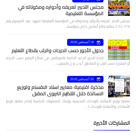
مجلس التدبير: تعريفه وأدواره ومكوناته في
المؤسسة التعليمية
مجلس التدبير: تعريفه وأدواره ومكوناته في المؤسسة التعليمية تمهيد: يعد المرسوم رقم
2.02.376 بمثابة نظام أساسي خاص بمؤسسا…
19 أغسطس 2020
جدول الأجور حسب الدرجات والرتب بقطاع التعليم
لائحة الاجور الجديد الخاصة بالموظفين في قطاع التعليم حسب الدرجة
أو السلم و حسب الرتب و المناطق أ و ب و ج بالمغرب. …
20 أغسطس 2020
مذكرة اقليمية: معايير اسناد الاقسام وتوزيع
الاساتذة خلال التنظيم التربوي المقبل
معايير توزيع الأساتذة بالوحدات المدرسية وإسناد المستويات الدراسية إليكم معايير توزيع
الأستاذات والأساتذة بالوحدات ا…
المشاركات الأخيرة