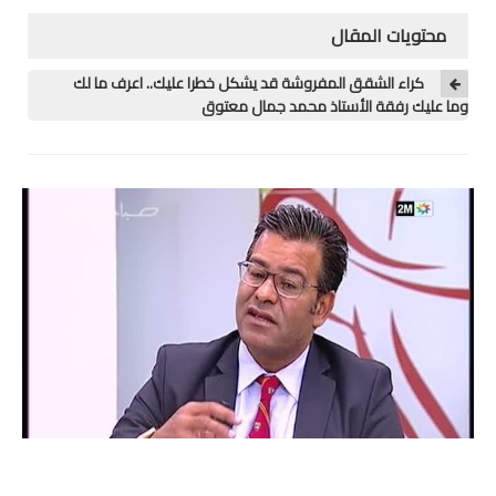
محتويات المقال
منوعات
كراء الشقق المفروشة قد يشكل خطرا عليك.. اعرف ما لك
خدمات
وما عليك رفقة الأستاذ محمد جمال معتوق
خدمات FM6
خدمات CNOPS
خدمات MGEN
جذاذات
المستوى الأول
المستوى الثاني
المستوى الثالث
المستوى الرابع