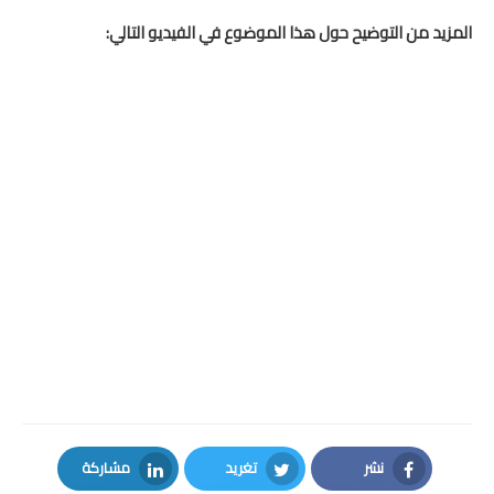
امتحانات مهنية
المزيد من التوضيح حول هذا الموضوع في الفيديو التالي:
التفتيش
باكالوريا
التعليم عن بعد
نشر
تغريد
مشاركة