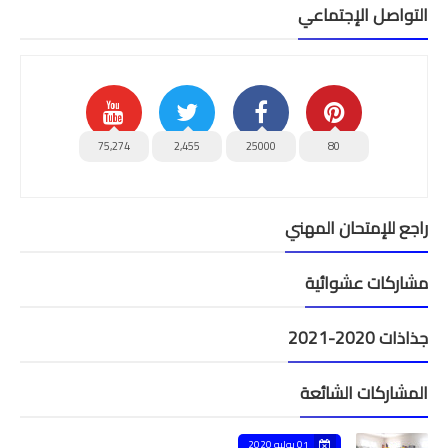
التواصل الإجتماعي
75,274
2,455
25000
80
راجع للإمتحان المهني
مشاركات عشوائية
جذاذات 2020-2021
المشاركات الشائعة
01 يوليو 2020