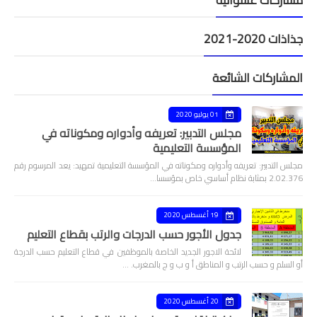
جذاذات 2020-2021
المشاركات الشائعة
01 يوليو 2020
مجلس التدبير: تعريفه وأدواره ومكوناته في
المؤسسة التعليمية
مجلس التدبير: تعريفه وأدواره ومكوناته في المؤسسة التعليمية تمهيد: يعد المرسوم رقم
2.02.376 بمثابة نظام أساسي خاص بمؤسسا…
19 أغسطس 2020
جدول الأجور حسب الدرجات والرتب بقطاع التعليم
لائحة الاجور الجديد الخاصة بالموظفين في قطاع التعليم حسب الدرجة
أو السلم و حسب الرتب و المناطق أ و ب و ج بالمغرب. …
20 أغسطس 2020