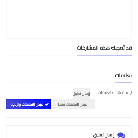
الامتحان الموحد الإقليمي
فضاء الأستاذ
وثائق الأستاذ
قد تُعجبك هذه المشاركات
التوازيع السنوية
التوازيع المرحلية
تعليقات
دلائل بيداغوجية
وثائق الإدارة التربوية
ليست هناك تعليقات
إرسال تعليق
مباريات
عرض التعليقات فقط
عرض التعليقات والردود
أطر الأكاديميات
الإدارة التربوية
إرسال تعليق