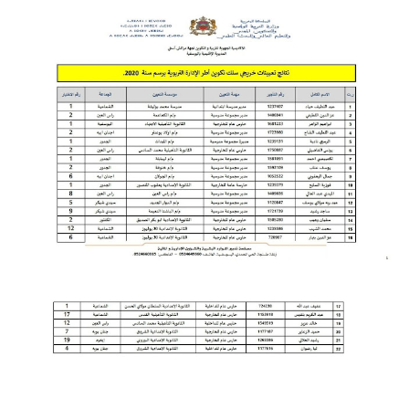
المستوى الخامس
المستوى السادس
فروض و امتحانات
التقويم التشخيصي
المرحلة الأولى
المرحلة الثانية
الإمتحان الموحد المحلي
المرحلة الثالثة
المرحلة الرابعة