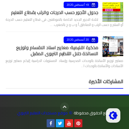
19 أغسطس 2020
جدول الأجور حسب الدرجات والرتب بقطاع التعليم
لائحة الاجور الجديد الخاصة بالموظفين في قطاع التعليم حسب الدرجة
أو السلم و حسب الرتب و المناطق أ و ب و ج بالمغرب. …
20 أغسطس 2020
مذكرة اقليمية: معايير اسناد الاقسام وتوزيع
الاساتذة خلال التنظيم التربوي المقبل
معايير توزيع الأساتذة بالوحدات المدرسية وإسناد المستويات الدراسية إليكم معايير توزيع
الأستاذات والأساتذة بالوحدات ا…
المشاركات الأخيرة
جميع الحقوق محفوظة
موقع مستجدات التعليم التربوي
©