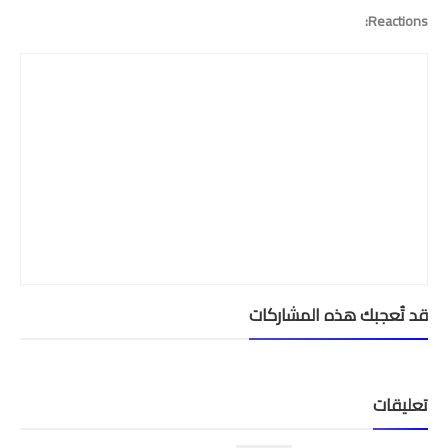
Reactions:
امتحانات مهنية
التفتيش
باكالوريا
التعليم عن بعد
قد تُعجبك هذه المشاركات
تعليقات