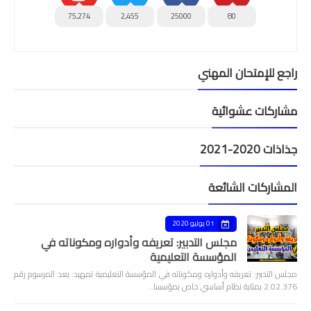
75,274
2,455
25000
80
راجع للإمتحان المهني
مشاركات عشوائية
جذاذات 2020-2021
المشاركات الشائعة
01 يوليو 2020
مجلس التدبير: تعريفه وأدواره ومكوناته في
المؤسسة التعليمية
مجلس التدبير: تعريفه وأدواره ومكوناته في المؤسسة التعليمية تمهيد: يعد المرسوم رقم
2.02.376 بمثابة نظام أساسي خاص بمؤسسا…