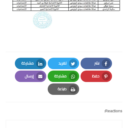
نشر
تغريد
مشاركة
LinkedIn
Twitter
Facebook
حفظ
مشاركة
إرسال
Email
Whatsapp
Pinterest
طباعة
Print
Reactions: