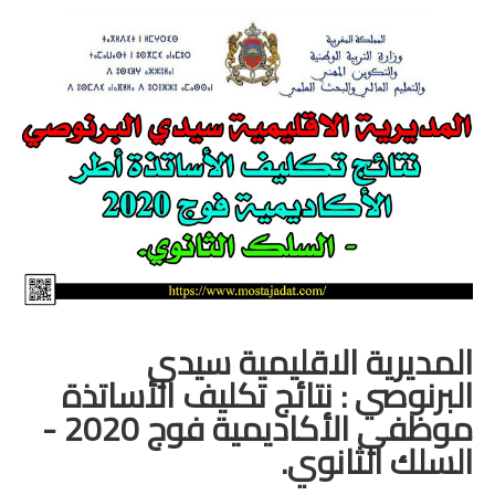
منوعات
خدمات
خدمات FM6
خدمات CNOPS
خدمات MGEN
جذاذات
المستوى الأول
المديرية الاقليمية سيدي
البرنوصي : نتائج تكليف الأساتذة
المستوى الثاني
موظفي الأكاديمية فوج 2020 -
السلك الثانوي.
المستوى الثالث
المستوى الرابع