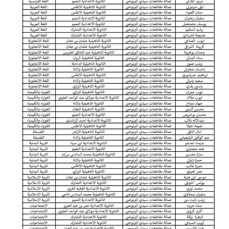
امتحانات مهنية
التفتيش
باكالوريا
التعليم عن بعد