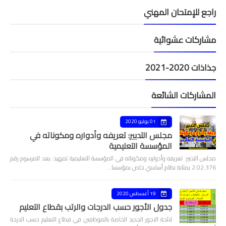
راجع للإمتحان المهني
مشاركات عشوائية
جذاذات 2020-2021
المشاركات الشائعة
01 يوليو 2020
مجلس التدبير: تعريفه وأدواره ومكوناته في
المؤسسة التعليمية
مجلس التدبير: تعريفه وأدواره ومكوناته في المؤسسة التعليمية تمهيد: يعد المرسوم رقم
2.02.376 بمثابة نظام أساسي خاص بمؤسسا…
19 أغسطس 2020
جدول الأجور حسب الدرجات والرتب بقطاع التعليم
لائحة الاجور الجديد الخاصة بالموظفين في قطاع التعليم حسب الدرجة