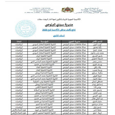
المستوى الخامس
المستوى السادس
فروض و امتحانات
التقويم التشخيصي
المرحلة الأولى
المرحلة الثانية
الإمتحان الموحد المحلي
المرحلة الثالثة
المرحلة الرابعة