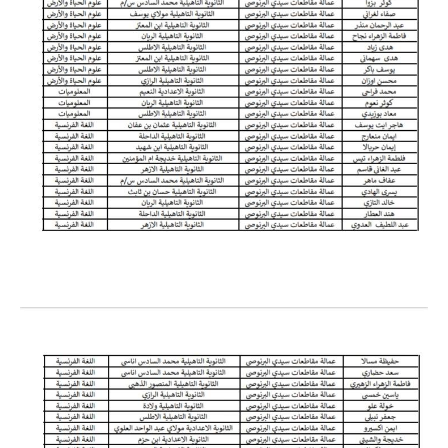
الامتحان الموحد الإقليمي
فضاء الأستاذ
وثائق الأستاذ
التوازيع السنوية
التوازيع المرحلية
دلائل بيداغوجية
وثائق الإدارة التربوية
مباريات
أطر الأكاديميات
الإدارة التربوية