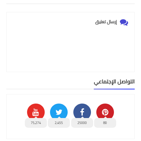
إرسال تعليق
التواصل الإجتماعي
75,274
2,455
25000
80