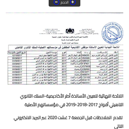
الحجم
منوعات
خدمات
خدمات FM6
خدمات CNOPS
خدمات MGEN
جذاذات
المستوى الأول
اللائحة النهائية لتعيين الأساتذة أطر الأكاديمية-السلك الثانوي
المستوى الثاني
التاهيلي أفواج 2017-2018-2019 في مؤسساتهم الأصلية
المستوى الثالث
تقدم الملاحظات قبل الجمعة 7 غشت 2020 عبر البريد الالكتروني
التالي
المستوى الرابع