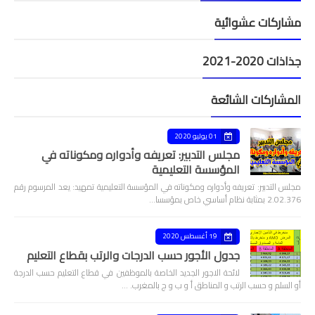
مشاركات عشوائية
جذاذات 2020-2021
المشاركات الشائعة
01 يوليو 2020
مجلس التدبير: تعريفه وأدواره ومكوناته في
المؤسسة التعليمية
مجلس التدبير: تعريفه وأدواره ومكوناته في المؤسسة التعليمية تمهيد: يعد المرسوم رقم
2.02.376 بمثابة نظام أساسي خاص بمؤسسا…
19 أغسطس 2020
جدول الأجور حسب الدرجات والرتب بقطاع التعليم
لائحة الاجور الجديد الخاصة بالموظفين في قطاع التعليم حسب الدرجة
أو السلم و حسب الرتب و المناطق أ و ب و ج بالمغرب. …