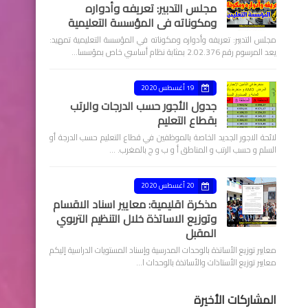
مجلس التدبير: تعريفه وأدواره
ومكوناته في المؤسسة التعليمية
مجلس التدبير: تعريفه وأدواره ومكوناته في المؤسسة التعليمية تمهيد:
يعد المرسوم رقم 2.02.376 بمثابة نظام أساسي خاص بمؤسسا…
19 أغسطس 2020
جدول الأجور حسب الدرجات والرتب
بقطاع التعليم
لائحة الاجور الجديد الخاصة بالموظفين في قطاع التعليم حسب الدرجة أو
السلم و حسب الرتب و المناطق أ و ب و ج بالمغرب. …
20 أغسطس 2020
مذكرة اقليمية: معايير اسناد الاقسام
وتوزيع الاساتذة خلال التنظيم التربوي
المقبل
معايير توزيع الأساتذة بالوحدات المدرسية وإسناد المستويات الدراسية إليكم
معايير توزيع الأستاذات والأساتذة بالوحدات ا…
المشاركات الأخيرة