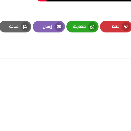
حفظ
مشاركة
إرسال
طباعة
Print
Email
Whatsapp
Pinterest