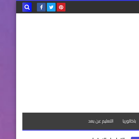
بحث هذه
المدونة
الإلكترونية
باكالوريا
التعليم عن بعد