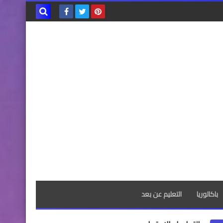
بحث هذه
المدونة
الإلكترونية
باكالوريا
التعليم عن بعد