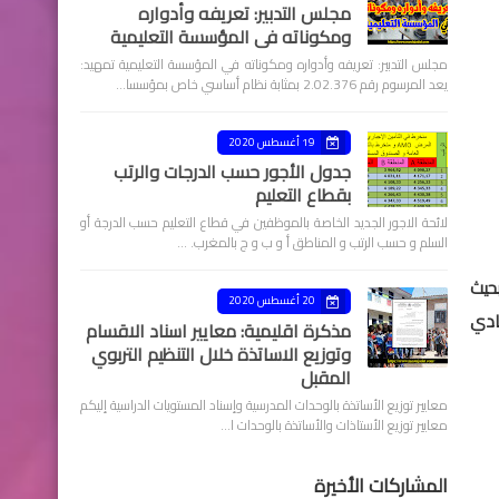
مجلس التدبير: تعريفه وأدواره
ومكوناته في المؤسسة التعليمية
مجلس التدبير: تعريفه وأدواره ومكوناته في المؤسسة التعليمية تمهيد:
يعد المرسوم رقم 2.02.376 بمثابة نظام أساسي خاص بمؤسسا…
19 أغسطس 2020
جدول الأجور حسب الدرجات والرتب
بقطاع التعليم
لائحة الاجور الجديد الخاصة بالموظفين في قطاع التعليم حسب الدرجة أو
السلم و حسب الرتب و المناطق أ و ب و ج بالمغرب. …
بحيث
20 أغسطس 2020
ادي
مذكرة اقليمية: معايير اسناد الاقسام
وتوزيع الاساتذة خلال التنظيم التربوي
المقبل
معايير توزيع الأساتذة بالوحدات المدرسية وإسناد المستويات الدراسية إليكم
معايير توزيع الأستاذات والأساتذة بالوحدات ا…
المشاركات الأخيرة