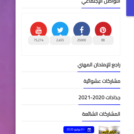
التواصل الإجتماعي
75,274
2,455
25000
80
راجع للإمتحان المهني
مشاركات عشوائية
جذاذات 2020-2021
المشاركات الشائعة
01 يوليو 2020