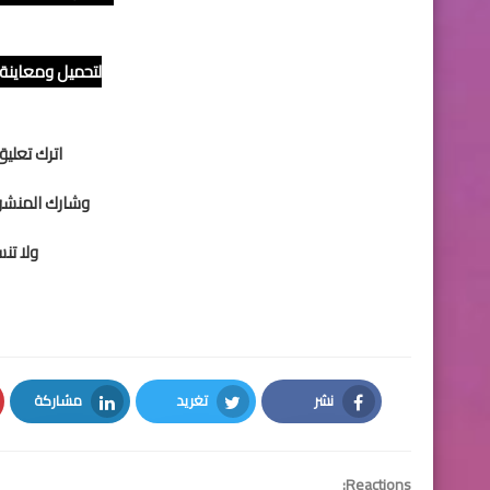
لتحميل ومعاينة 
اترك تعلي
وشارك المنشور
ولا تن
نشر
تغريد
مشاركة
LinkedIn
Twitter
Facebook
Reactions: