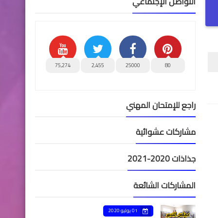
التواصل الإجتماعي
75,274
2,455
25000
80
راجع للإمتحان المهني
مشاركات عشوائية
جذاذات 2020-2021
المشاركات الشائعة
01 يوليو 2020