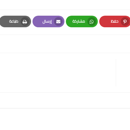
حفظ
مشاركة
إرسال
طباعة
Print
Email
Whatsapp
Pinterest