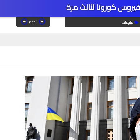
روس كورونا لثالث مرة
الحجم
منوعات