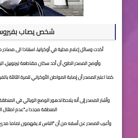
شخص يصاب بفيروس كو
أكدت وسائل إعلام محلية في أوكرانيا، استنادا الى مصادر طب
وأوضح المصدر الطبي أن أحد سكان مقاطعة تيرنوبيل، الوا
كما اعتبر المصدر أن إصابة المواطن الأوكراني للمرة الثالثة ب
وأشار المصدر إلى أنه يلاحظ تدهور الوضع الوبائي في المنطقة
المنطقة مجددا بـ"عدم امتثال الم
وأعرب المصدر عن أسفه من أن "الناس لا يفهمون تماما مدى تع