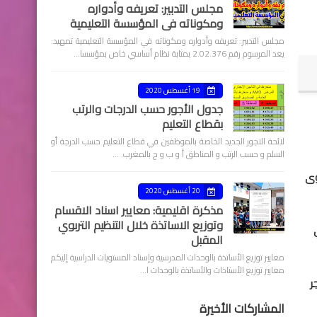
مجلس التدبير: تعريفه وأدواره
ومكوناته في المؤسسة التعليمية
مجلس التدبير: تعريفه وأدواره ومكوناته في المؤسسة التعليمية تمهيد:
يعد المرسوم رقم 2.02.376 بمثابة نظام أساسي خاص بمؤسسا…
19 أغسطس 2020
جدول الأجور حسب الدرجات والرتب
بقطاع التعليم
لائحة الاجور الجديد الخاصة بالموظفين في قطاع التعليم حسب الدرجة أو
السلم و حسب الرتب و المناطق أ و ب و ج بالمغرب. …
وى
20 أغسطس 2020
مذكرة اقليمية: معايير اسناد الاقسام
وتوزيع الاساتذة خلال التنظيم التربوي
المقبل
معايير توزيع الأساتذة بالوحدات المدرسية وإسناد المستويات الدراسية إليكم
معايير توزيع الأستاذات والأساتذة بالوحدات ا…
ر
المشاركات الأخيرة