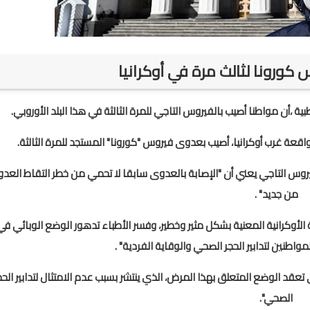
رونا لثالث مرة في أوكرانيا
ية ،أن مواطنا أصيب بالفيروس التاجي للمرة الثالثة في هذا البلد الأوروبي.
قعة غرب أوكرانيا، أصيب بعدوى فيروس "كورونا" المستجد للمرة الثالثة.
الفيروس التاجي يعني أن "الإصابة بالعدوى سابقا لا تحمي من خطر التقاط العد
من جديد" .
 الأوكرانية المعنية بشكل مثير وخطير، وفسر الأطباء تدهور الوضع الوبائي في
واطنين لتدابير الحجر الصحي والوقاية الفردية" .
قد الوضع المتعلق بهذا المرض، الذي ينتشر بسبب عدم الامتثال لتدابير الحج
الصحي".