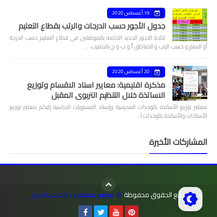
19 أغسطس 2020
جدول الأجور حسب الدرجات والرتب بقطاع التعليم
لائحة الاجور الجديد الخاصة بالموظفين في قطاع التعليم حسب الدرجة
أو السلم و حسب الرتب و المناطق أ و ب و ج بالمغرب. …
20 أغسطس 2020
مذكرة اقليمية: معايير اسناد الاقسام وتوزيع
الاساتذة خلال التنظيم التربوي المقبل
معايير توزيع الأساتذة بالوحدات المدرسية وإسناد المستويات الدراسية إليكم معايير توزيع
الأستاذات والأساتذة بالوحدات ا…
المشاركات الأخيرة
جميع الحقوق محفوظة
موقع مستجدات التعليم التربوي
©