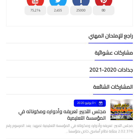
75,274
2,455
25000
80
راجع للإمتحان المهني
مشاركات عشوائية
جذاذات 2020-2021
المشاركات الشائعة
01 يوليو 2020
مجلس التدبير: تعريفه وأدواره ومكوناته في
المؤسسة التعليمية
مجلس التدبير: تعريفه وأدواره ومكوناته في المؤسسة التعليمية تمهيد: يعد المرسوم رقم
2.02.376 بمثابة نظام أساسي خاص بمؤسسا…