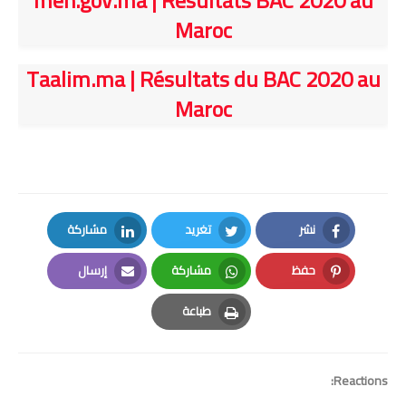
men.gov.ma | Résultats BAC 2020 au
Maroc
Taalim.ma | Résultats du BAC 2020 au
Maroc
نشر
تغريد
مشاركة
LinkedIn
Twitter
Facebook
حفظ
مشاركة
إرسال
Email
Whatsapp
Pinterest
طباعة
Print
Reactions: