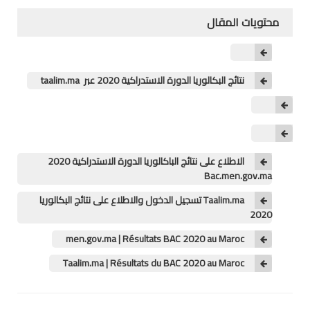
محتويات المقال
منوعات
خدمات
نتائج البكالوريا الدورة الاستدراكية 2020 عبر taalim.ma
خدمات FM6
خدمات CNOPS
خدمات MGEN
الاطلاع على نتائج الباكالوريا الدورة الاستدراكية 2020
Bac.men.gov.ma
جذاذات
Taalim.ma تسجيل الدخول والاطلاع على نتائج البكالوريا
2020
المستوى الأول
men.gov.ma | Résultats BAC 2020 au Maroc
المستوى الثاني
Taalim.ma | Résultats du BAC 2020 au Maroc
المستوى الثالث
المستوى الرابع