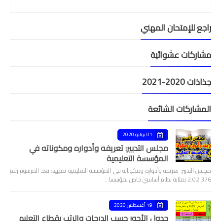
راجع للإمتحان المهني
مشاركات عشوائية
جذاذات 2020-2021
المشاركات الشائعة
01 يوليو 2020
مجلس التدبير: تعريفه وأدواره ومكوناته في
المؤسسة التعليمية
مجلس التدبير: تعريفه وأدواره ومكوناته في المؤسسة التعليمية تمهيد: يعد المرسوم رقم
2.02.376 بمثابة نظام أساسي خاص بمؤسسا…
19 أغسطس 2020
جدول الأجور حسب الدرجات والرتب بقطاع التعليم