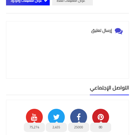
عرض التعليقات فقط
عرض التعليقات والردود
إرسال تعليق
التواصل الإجتماعي
75,274
2,455
25000
80