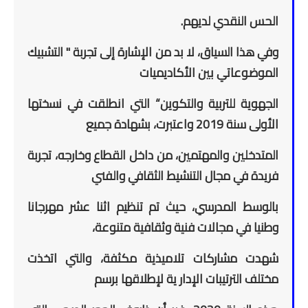
الحس النقدي لديهم.
وفي هذا السياق، لا بد من الإشارة إلى تجربة " التشبيك
الموضوعاتي بين الأكاديميات
الجهوية للتربية والتكوين“ التي انطلقت في نسختها
الأولى سنة 2019 واعتبرت، بشهادة جميع
المتدخلين والمهتمين، من داخل القطاع وخارجه، تجربة
فريدة في مجال التنشيط الثقافي والفني
بالوسط المدرسي، حيث تم تنظيم اثنا عشر مهرجانا
وطنيا في مجالات فنية وثقافية متنوعة،
شهدت مشاركات تلاميذية مكثفة، والتي اتخذت
مختلف الترتيبات الإدار ية لإطلاقها برسم