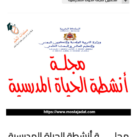
امتحانات مهنية
التفتيش
باكالوريا
التعليم عن بعد
مجلــــــة أنشطة الحياة المدرسية