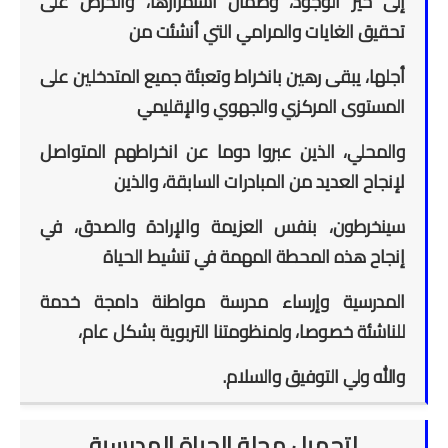
إلى حيز الوجود، وضمان استمرارها، والحرص على
تحقيق الغايات والمرامي التي أنشئت من
أجلها، يبقى رهين بانخراط وتعبئة جميع المتدخلين على
المستوى المركزي والجهوي والإقليمي
والمحلي، الذين عبروا دوما عن انخراطهم المتواصل
لإنجاح العديد من المبادرات السابقة، والذين
سينخرطون، بنفس العزيمة والإرادة والصدق، في
إنجاح هذه المحطة المهمة في تنشيط الحياة
المدرسية وإرساء مدرسة مواطنة دامجة خدمة
للناشئة خصوصا، ولمنظومتنا التربوية بشكل عام،
والله ولي التوفيق والسلام.
لتحميل مجلة الحياة المدرسية