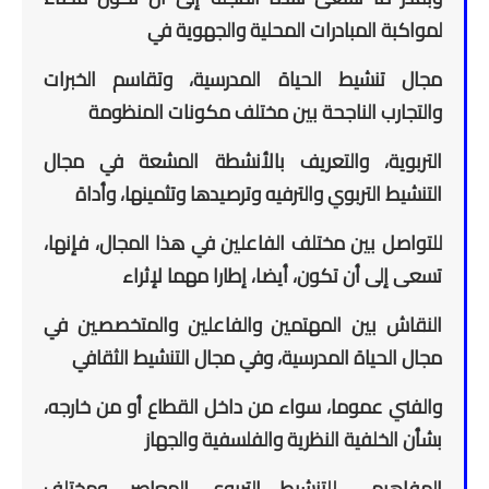
لمواكبة المبادرات المحلية والجهوية في
مجال تنشيط الحياة المدرسية، وتقاسم الخبرات
والتجارب الناجحة بين مختلف مكونات المنظومة
التربوية، والتعريف بالأنشطة المشعة في مجال
التنشيط التربوي والترفيه وترصيدها وتثمينها، وأداة
للتواصل بين مختلف الفاعلين في هذا المجال، فإنها،
تسعى إلى أن تكون، أيضا، إطارا مهما لإثراء
النقاش بين المهتمين والفاعلين والمتخصصين في
مجال الحياة المدرسية، وفي مجال التنشيط الثقافي
والفني عموما، سواء من داخل القطاع أو من خارجه،
بشأن الخلفية النظرية والفلسفية والجهاز
المفاهيمي للتنشيط التربوي المعاصر، ومختلف