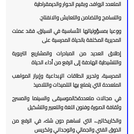
المتعدد الروافد، وبقيم الحوار والديمقراطية
والتسامح والتضامن والتعايش والانفتاح.
ووعيا بمسؤولياتها الأساسية في السياق، فقد عملت
المديرية المكلفة بالحياة المدرسية على
إطلاق العديد من المبادرات والمشاريع التربوية
والتنشيطية الهادفة إلى الرفع من أداء الحياة
المدرسية، وتحرير الطاقات الإبداعية وإبراز المواهب
المتعددة التي يتمتع بها التلميذات والتلاميذ
في مجالات متعددةكالموسيقى والسينما والمسرح
وثقافة الصورة وفنون اللغة والتعبير والتشكيل
والكاريكاتير...، التي تساهم دون شك، في الرفع من
الذوق الفني والجمالي والوجداني وتكريس