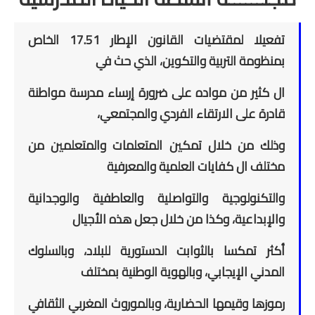
تفعيلا لمقتضيات القانون الإطار 17.51 الخاص
بمنظومة التربية والتكوين، الذي حث في
ال كثير من مواده على ضرورة إرساء مدرسة مواطنة
قادرة على الارتقاء الفردي والمجتمعي،
وذلك من خلال تمكين المتعلمات والمتعلمين من
مختلف ال كفايات العلمية والمعرفية
والتكنولوجية والتواصلية والعاطفية والوجدانية
والإبداعية، وكذا من خلال جعل هذه الأجيال
أكثر تمكسا بالثوابت الدستورية للبلاد، وبالسلوك
المدني الإيجابي، وبالهوية الوطنية بمختلف
رموزها وقيمها الحضارية، وبالموروث المغربي الثقافي