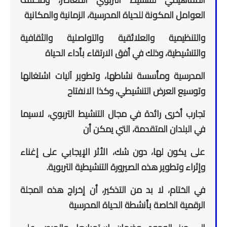
العوامل المكونة للحياة المدرسية، الزمانية والمكانية
والتنظيمية والعلائقية والتواصلية والثقافية
والتنشيطية، وذلك في أفق الارتقاء بأداء الحياة
المدرسية ومأسسة نشاطها، وتطوير آليات اشتغالها
وتوسيع العرض التنشيطي، وكذا الانفتاح
تجارب أخرى رائدة في مجال التنشيط التربوي، لاسيما
في البلدان المتقدمة، التي يمكن أن
على يكون لها، دون شك، الأثر الإيجابي على إغناء
وإثراء وتطوير هذه الصيرورة التنشيطية التربوية.
في الختام، لا بد من التذكير، أن إخراج هذه المجلة
الرقمية الخاصة بأنشطة الحياة المدرسية