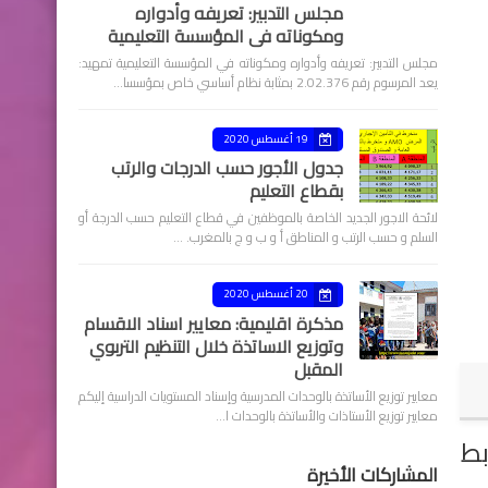
مجلس التدبير: تعريفه وأدواره
ومكوناته في المؤسسة التعليمية
مجلس التدبير: تعريفه وأدواره ومكوناته في المؤسسة التعليمية تمهيد:
يعد المرسوم رقم 2.02.376 بمثابة نظام أساسي خاص بمؤسسا…
19 أغسطس 2020
جدول الأجور حسب الدرجات والرتب
بقطاع التعليم
لائحة الاجور الجديد الخاصة بالموظفين في قطاع التعليم حسب الدرجة أو
السلم و حسب الرتب و المناطق أ و ب و ج بالمغرب. …
20 أغسطس 2020
مذكرة اقليمية: معايير اسناد الاقسام
وتوزيع الاساتذة خلال التنظيم التربوي
المقبل
معايير توزيع الأساتذة بالوحدات المدرسية وإسناد المستويات الدراسية إليكم
معايير توزيع الأستاذات والأساتذة بالوحدات ا…
بط
المشاركات الأخيرة