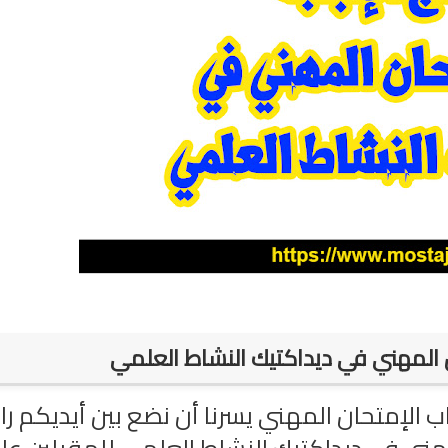
ن المهني في ديداكتيك النشاط العلمي
ب الإمتحان المهني يسرنا أن نضع بين أيديكم را