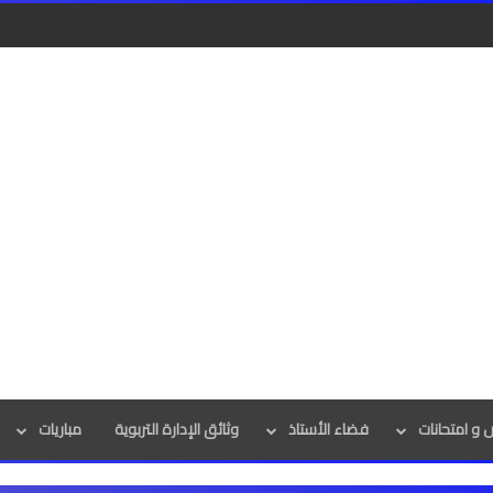
و امتحانات
فضاء الأستاذ
وثائق الإدارة التربوية
مباريات