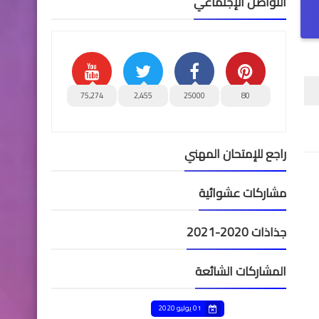
التواصل الإجتماعي
75,274
2,455
25000
80
راجع للإمتحان المهني
مشاركات عشوائية
جذاذات 2020-2021
المشاركات الشائعة
01 يوليو 2020