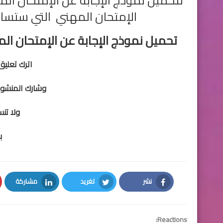
لتحميل نموذج الإجابة عن الإمتحان ال
الإمتحان المهني التي ستساعد
تحميل نموذج الإجابة عن الإمتحان ا
اترك تعليق
وشارك المنشور
ولا تن
ب
نشر
تغريد
مشاركة
LinkedIn
Twitter
Facebook
Reactions: