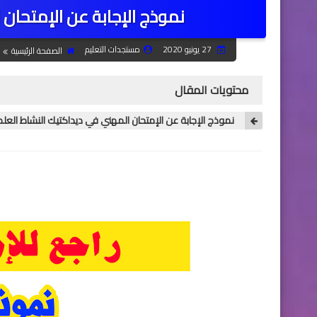
نموذج الإجابة عن الإمتحان
27 يونيو 2020
مستجدات التعليم
الصفحة الرئيسية
محتويات المقال
نموذج الإجابة عن الإمتحان المهني في ديداكتيك النشاط العل