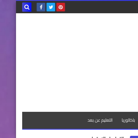
بحث هذه
المدونة
الإلكترونية
باكالوريا
التعليم عن بعد