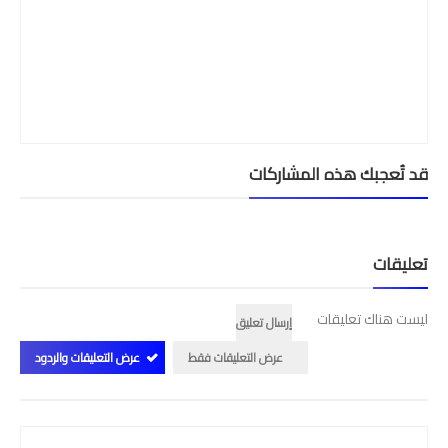
امتحانات مهنية
التفتيش
باكالوريا
التعليم عن بعد
قد تُعجبك هذه المشاركات
تعليقات
ليست هناك تعليقات
إرسال تعليق
عرض التعليقات فقط
عرض التعليقات والردود