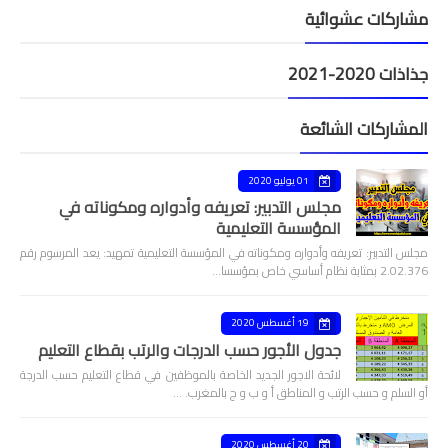
مشاركات عشوائية
جذاذات 2020-2021
المشاركات الشائعة
01 يوليو 2020
مجلس التدبير: تعريفه وأدواره ومكوناته في
المؤسسة التعليمية
مجلس التدبير: تعريفه وأدواره ومكوناته في المؤسسة التعليمية تمهيد: يعد المرسوم رقم
2.02.376 بمثابة نظام أساسي خاص بمؤسسا…
19 أغسطس 2020
جدول الأجور حسب الدرجات والرتب بقطاع التعليم
لائحة الاجور الجديد الخاصة بالموظفين في قطاع التعليم حسب الدرجة
أو السلم و حسب الرتب و المناطق أ و ب و ج بالمغرب. …
20 أغسطس 2020