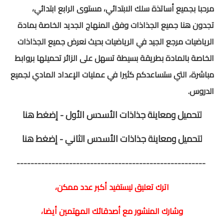
مرحبا بجميع أساتذة سلك الابتدائي، مستوى الرابع ابتدائي،
المستوى الخامس
تجدون هنا جميع الجذاذات وفق المنهاج الجديد الخاصة بمادة
الرياضيات مرجع الجيد في الرياضيات بحيث نعرض جميع الجذاذات
المستوى السادس
الخاصة بالمادة بطريقة بسيطة تسهل على الزائر تحميلها بروابط
فروض و امتحانات
مباشرة، التي ستساعدكم كثيرا في عمليات الإعداد المادي لجميع
الدروس.
التقويم التشخيصي
لتحميل ومعاينة جذاذات الأسدس الأول -
إضغط هنا
المرحلة الأولى
لتحميل ومعاينة جذاذات الأسدس الثاني -
إضغط هنا
المرحلة الثانية
------------------------------------------------------
الإمتحان الموحد المحلي
المرحلة الثالثة
اترك تعليق ليستفيد أكبر عدد ممكن،
المرحلة الرابعة
وشارك المنشور مع أصدقائك المهتمين أيضا،