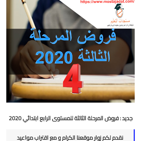
المستوى الخامس
المستوى السادس
فروض و امتحانات
التقويم التشخيصي
المرحلة الأولى
المرحلة الثانية
الإمتحان الموحد المحلي
المرحلة الثالثة
جديد : فروض المرحلة الثالثة للمستوى الرابع ابتدائي 2020
المرحلة الرابعة
نقدم لكم زوار موقعنا الكرام و مع اقتراب مواعيد