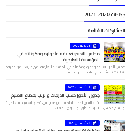
جذاذات 2020-2021
المشاركات الشائعة
01 يوليو 2020
مجلس التدبير: تعريفه وأدواره ومكوناته في
المؤسسة التعليمية
مجلس التدبير: تعريفه وأدواره ومكوناته في المؤسسة التعليمية تمهيد: يعد المرسوم رقم
2.02.376 بمثابة نظام أساسي خاص بمؤسسا…
19 أغسطس 2020
جدول الأجور حسب الدرجات والرتب بقطاع التعليم
لائحة الاجور الجديد الخاصة بالموظفين في قطاع التعليم حسب الدرجة
أو السلم و حسب الرتب و المناطق أ و ب و ج بالمغرب. …
20 أغسطس 2020
مذكرة اقليمية: معايير اسناد الاقسام وتوزيع