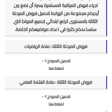
الامتحان الموحد الإقليمي
اجراء فروض المراقبة المستمرة يسرنا أن نضع بين
أيديكم مجموعة من الروابط لتحميل فروض المرحلة
فضاء الأستاذ
الثالثة بالمستوى الرابع ابتدائي (جميع المواد) التي
وثائق الأستاذ
ستساعدكم كثيرا في اعداد مواضيعكم الخاصة.
التوازيع السنوية
فروض المرحلة الثالثة : مادة الرياضيات
التوازيع المرحلية
لتحميل النموذج 1 -
دلائل بيداغوجية
اضغط هنا
وثائق الإدارة التربوية
فروض المرحلة الثالثة : مادة النشاط العلمي
مباريات
أطر الأكاديميات
لتحميل النموذج 1 -
اضغط هنا
الإدارة التربوية