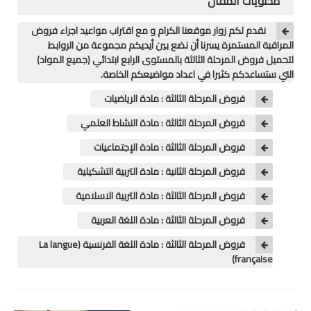
محتويات المقال
منوعات
نقدم لكم زوار موقعنا الكرام و مع اقتراب مواعيد اجراء فروض
المراقبة المستمرة يسرنا أن نضع بين أيديكم مجموعة من الروابط
خدمات
لتحميل فروض المرحلة الثالثة بالمستوى الرابع ابتدائي (جميع المواد)
التي ستساعدكم كثيرا في اعداد مواضيعكم الخاصة.
خدمات FM6
فروض المرحلة الثالثة : مادة الرياضيات
خدمات CNOPS
فروض المرحلة الثالثة : مادة النشاط العلمي
فروض المرحلة الثالثة : مادة الإجتماعيات
خدمات MGEN
فروض المرحلة الثانية : مادة التربية التشكيلية
جذاذات
فروض المرحلة الثالثة : مادة التربية الاسلامية
المستوى الأول
فروض المرحلة الثالثة : مادة اللغة العربية
فروض المرحلة الثالثة : مادة اللغة الفرنسية (La langue
المستوى الثاني
française)
المستوى الثالث
المستوى الرابع