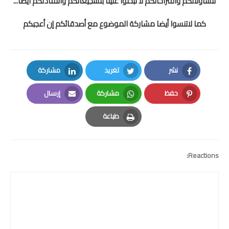
لتساؤلاتكم واقتراحاتكم لا تبخلوا علينا بتشجيعاتكم وانتقادتكم ايضا...
كما لاتنسوا أيضا مشاركة الموضوع مع أصدقائكم إن أعجبكم
نشر
تغريد
مشاركة
LinkedIn
Twitter
Facebook
حفظ
مشاركة
إرسال
Email
Whatsapp
Pinterest
طباعة
Print
Reactions: