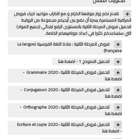
محتويات المقال
منوعات
نقدم لكم زوار موقعنا الكرام و مع اقتراب مواعيد اجراء فروض
المراقبة المستمرة يسرنا أن نضع بين أيديكم مجموعة من الروابط
خدمات
لتحميل فروض المرحلة الثانية بالمستوى الرابع ابتدائي (جميع المواد)
التي ستساعدكم كثيرا في اعداد مواضيعكم الخاصة.
خدمات FM6
فروض المرحلة الثانية : مادة اللغة الفرنسية (La langue
française)
خدمات CNOPS
لتحميل النموذج 1 - اضغط هنا
خدمات MGEN
لتحميل فروض المرحلة الثانية : Grammaire 2020 -
اضغط هنا
جذاذات
لتحميل فروض المرحلة الثانية : Conjugaison 2020 -
اضغط هنا
المستوى الأول
لتحميل فروض المرحلة الثانية : Orthographe 2020 -
المستوى الثاني
اضغط هنا
لتحميل فروض المرحلة الثانية : Ecriture et copie 2020
المستوى الثالث
- اضغط هنا
المستوى الرابع