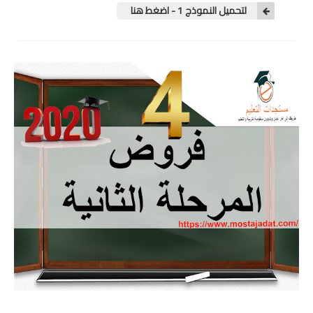
الامتحان الموحد الإقليمي
لتحميل النموذج 1 - اضغط هنا
فضاء الأستاذ
وثائق الأستاذ
التوازيع السنوية
التوازيع المرحلية
دلائل بيداغوجية
وثائق الإدارة التربوية
مباريات
أطر الأكاديميات
الإدارة التربوية