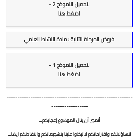
لتحميل النموذج 2 -
اضغط هنا
فروض المرحلة الثانية : مادة النشاط العلمي
لتحميل النموذج 1 -
اضغط هنا
----------------------------------------------------------
-----------------
أتمنى أن ينال الموضوع إعجابكم...
لتساؤلاتكم واقتراحاتكم لا تبخلوا علينا بتشجيعاتكم وانتقادتكم ايضا...