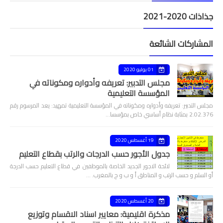
جذاذات 2020-2021
المشاركات الشائعة
01 يوليو 2020
مجلس التدبير: تعريفه وأدواره ومكوناته في
المؤسسة التعليمية
مجلس التدبير: تعريفه وأدواره ومكوناته في المؤسسة التعليمية تمهيد: يعد المرسوم رقم
2.02.376 بمثابة نظام أساسي خاص بمؤسسا…
19 أغسطس 2020
جدول الأجور حسب الدرجات والرتب بقطاع التعليم
لائحة الاجور الجديد الخاصة بالموظفين في قطاع التعليم حسب الدرجة
أو السلم و حسب الرتب و المناطق أ و ب و ج بالمغرب. …
20 أغسطس 2020
مذكرة اقليمية: معايير اسناد الاقسام وتوزيع