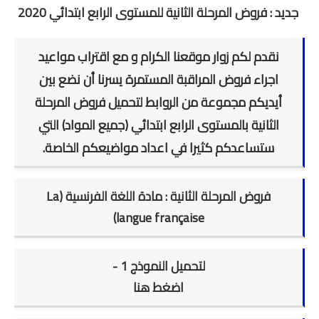
جديد : فروض المرحلة الثانية للمستوى الرابع ابتدائي 2020
امتحانات مهنية
التفتيش
نقدم لكم زوار موقعنا الكرام و مع اقتراب مواعيد
اجراء فروض المراقبة المستمرة يسرنا أن نضع بين
باكالوريا
أيديكم مجموعة من الروابط لتحميل فروض المرحلة
التعليم عن بعد
الثانية بالمستوى الرابع ابتدائي (جميع المواد) التي
ستساعدكم كثيرا في اعداد مواضيعكم الخاصة.
فروض المرحلة الثانية : مادة اللغة الفرنسية (La
langue française)
لتحميل النموذج 1 -
اضغط هنا