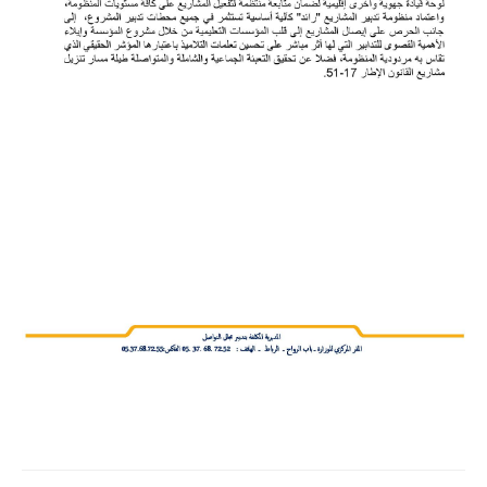
امتحانات مهنية
التفتيش
باكالوريا
التعليم عن بعد