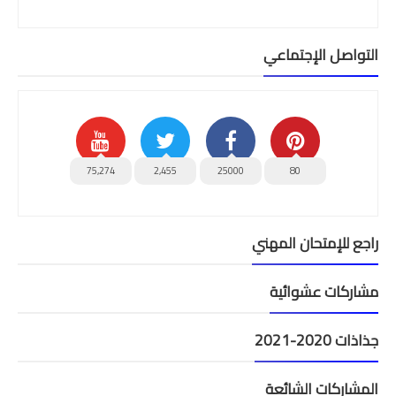
التواصل الإجتماعي
75,274
2,455
25000
80
راجع للإمتحان المهني
مشاركات عشوائية
جذاذات 2020-2021
المشاركات الشائعة