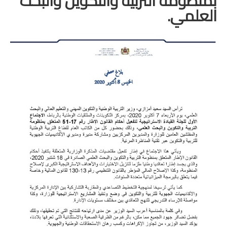
بمنظومة التربية والتكوين والبحث
العلمي.
المستوى الخامس
المستوى السادس
فروض و امتحانات
التقويم التشخيصي
المرحلة الأولى
المرحلة الثانية
الإمتحان الموحد المحلي
المرحلة الثالثة
المرحلة الرابعة