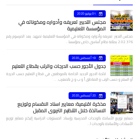
01 يوليو 2020
مجلس التدبير: تعريفه وأدواره ومكوناته في
المؤسسة التعليمية
مجلس التدبير: تعريفه وأدواره ومكوناته في المؤسسة التعليمية تمهيد: يعد المرسوم رقم
2.02.376 بمثابة نظام أساسي خاص بمؤسسا…
19 أغسطس 2020
جدول الأجور حسب الدرجات والرتب بقطاع التعليم
لائحة الاجور الجديد الخاصة بالموظفين في قطاع التعليم حسب الدرجة
أو السلم و حسب الرتب و المناطق أ و ب و ج بالمغرب. …
20 أغسطس 2020
مذكرة اقليمية: معايير اسناد الاقسام وتوزيع
الاساتذة خلال التنظيم التربوي المقبل
معايير توزيع الأساتذة بالوحدات المدرسية وإسناد المستويات الدراسية إليكم معايير توزيع
الأستاذات والأساتذة بالوحدات ا…