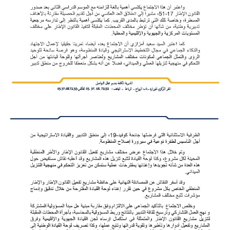
الامتحان الموحد الإقليمي
فضاء الأستاذ
وثائق الأستاذ
التوازيع السنوية
التوازيع المرحلية
دلائل بيداغوجية
وثائق الإدارة التربوية
مباريات
أطر الأكاديميات
الإدارة التربوية