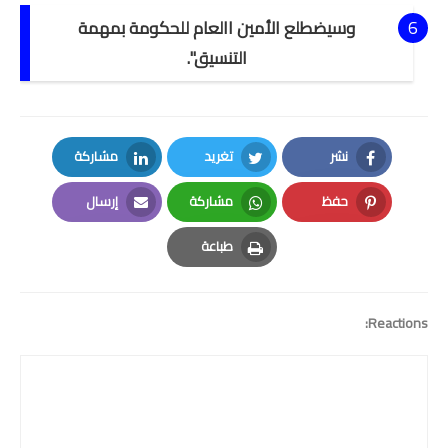
وسيضطلع الأمين االعام للحكومة بمهمة
التنسيق".
نشر
تغريد
مشاركة
LinkedIn
Twitter
Facebook
حفظ
مشاركة
إرسال
Email
Whatsapp
Pinterest
طباعة
Print
Reactions: