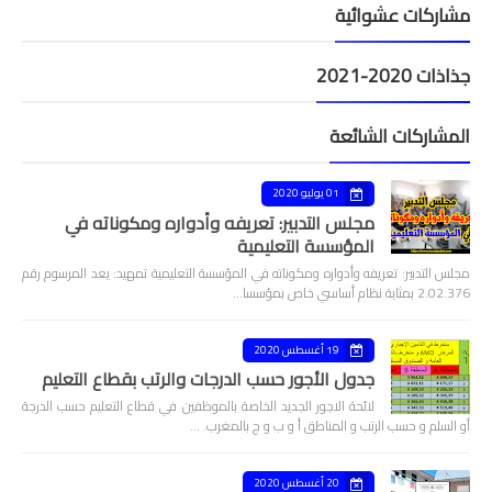
مشاركات عشوائية
جذاذات 2020-2021
المشاركات الشائعة
01 يوليو 2020
مجلس التدبير: تعريفه وأدواره ومكوناته في
المؤسسة التعليمية
مجلس التدبير: تعريفه وأدواره ومكوناته في المؤسسة التعليمية تمهيد: يعد المرسوم رقم
2.02.376 بمثابة نظام أساسي خاص بمؤسسا…
19 أغسطس 2020
جدول الأجور حسب الدرجات والرتب بقطاع التعليم
لائحة الاجور الجديد الخاصة بالموظفين في قطاع التعليم حسب الدرجة
أو السلم و حسب الرتب و المناطق أ و ب و ج بالمغرب. …
20 أغسطس 2020