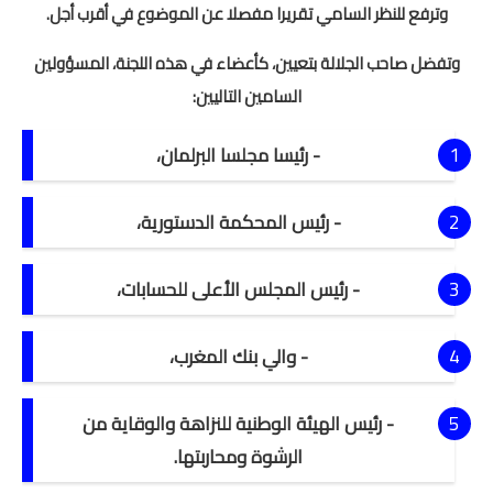
وترفع للنظر السامي تقريرا مفصلا عن الموضوع في أقرب أجل.
امتحانات مهنية
وتفضل صاحب الجلالة بتعيين، كأعضاء في هذه اللجنة، المسؤولين
التفتيش
السامين التاليين:
باكالوريا
- رئيسا مجلسا البرلمان،
التعليم عن بعد
- رئيس المحكمة الدستورية،
- رئيس المجلس الأعلى للحسابات،
- والي بنك المغرب،
- رئيس الهيئة الوطنية للنزاهة والوقاية من
الرشوة ومحاربتها.